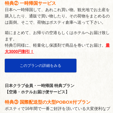
特典② 一時帰国サービス
日本へ一時帰国して、あれこれ買い物。観光地でお土産を
購入したり、通販で買い物したり。その荷物をまとめるの
は面倒。そこで、荷物はポスティ倉庫へ送って下さい。
箱にまとめて、お帰りの空港もしくはホテルへお届け致し
ます。
特典①同様に、軽量化し保護剤で商品を巻いてお届け。
最
大3000円割引！
このプランの詳細をみる
日本クラブ会員・一時帰国 特典プラン
【空港・ホテルお届け便サービス】
特典③ 国際配送型の大型POBOX付プラン
ポスティで16年間で一番ご好評を頂いている大変便利なプ