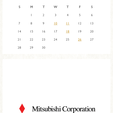
S
M
T
W
T
F
S
1
2
3
4
5
6
7
8
9
10
11
12
13
14
15
16
17
18
19
20
21
22
23
24
25
26
27
28
29
30