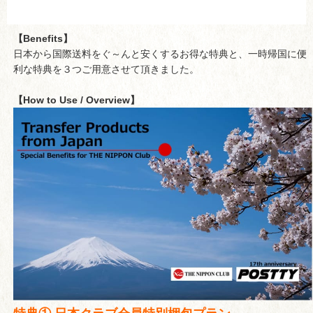
【Benefits】
日本から国際送料をぐ～んと安くするお得な特典と、一時帰国に便
利な特典を３つご用意させて頂きました。
【How to Use / Overview】