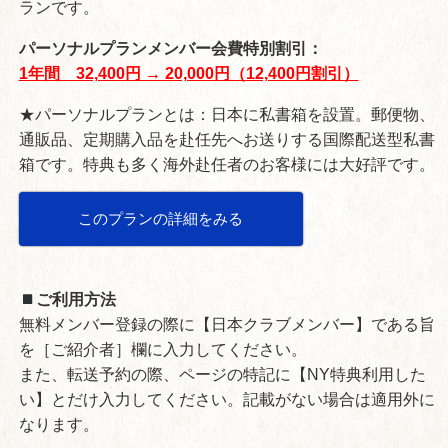
ランです。
パーソナルプランメンバー会費特別割引：
1年間 32,400円 → 20,000円（12,400円割引）
★パーソナルプランとは：日本に私書箱を設置。郵便物、
通販品、定期購入品を赴任先へお送りする国際配送型私書
箱です。特典も多く海外赴任者のお客様には大好評です。
このプランの詳細をみる
ご利用方法
無料メンバー登録の際に【日本クラブメンバー】である旨
を［ご紹介者］欄に入力してください。
また、転送予約の際、ページの特記に【NY特典利用した
い】とだけ入力してください。記載がない場合は適用外に
なります。