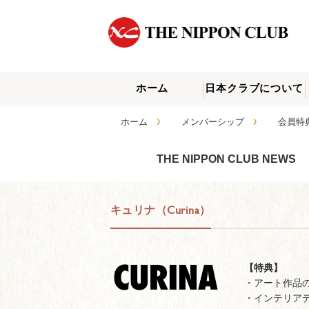
ホーム
日本クラブについて
›
›
ホーム
メンバーシップ
会員特
THE NIPPON CLUB NEWS
キュリナ（Curina）
【特典】
・アート作品
・インテリア