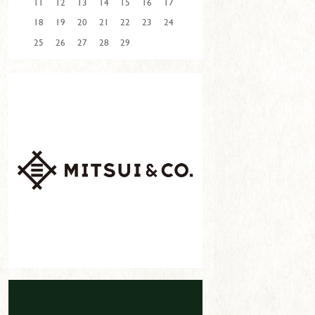
11
12
13
14
15
16
17
18
19
20
21
22
23
24
25
26
27
28
29