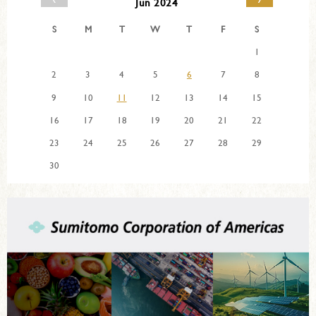
Jun 2024
S
M
T
W
T
F
S
1
2
3
4
5
6
7
8
9
10
11
12
13
14
15
16
17
18
19
20
21
22
23
24
25
26
27
28
29
30