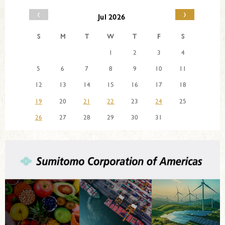
‹
›
Jul 2026
S
M
T
W
T
F
S
1
2
3
4
5
6
7
8
9
10
11
12
13
14
15
16
17
18
19
20
21
22
23
24
25
26
27
28
29
30
31