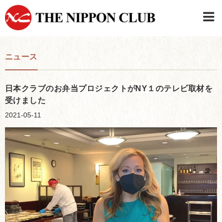
JAPANESE
|
ENGLISH
ニュース
日本クラブメンバーログイン
連絡先・駐車場
はじめてご利用の方はこちら
›
日本クラブのお弁当プロジェクトがNY１のテレビ取材を
受けました
2021-05-11