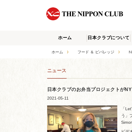
ホーム
日本クラブについて
›
›
ホーム
フード ＆ ビバレッジ
N
ニュース
日本クラブのお弁当プロジェクトがN
2021-05-11
「Let
う」プ
Sim
ビデオ