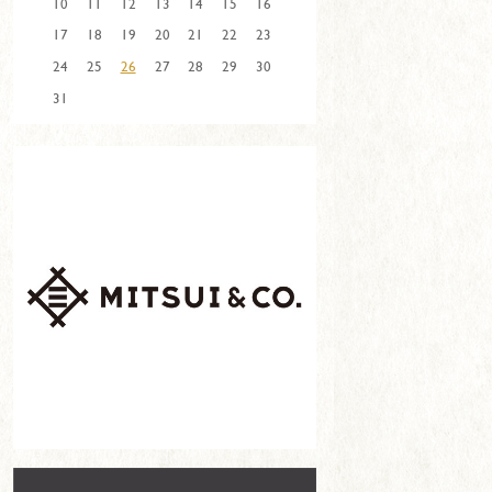
10
11
12
13
14
15
16
17
18
19
20
21
22
23
24
25
26
27
28
29
30
31