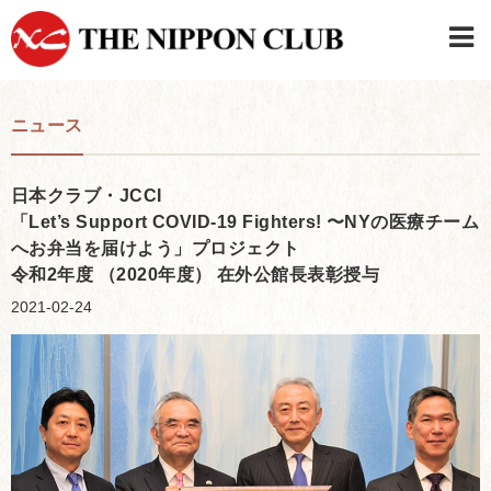
JAPANESE
|
ENGLISH
ニュース
日本クラブメンバーログイン
連絡先・駐車場
はじめてご利用の方はこちら
›
日本クラブ・JCCI
「Let’s Support COVID-19 Fighters! 〜NYの医療チーム
へお弁当を届けよう」プロジェクト
令和2年度 （2020年度） 在外公館長表彰授与
2021-02-24