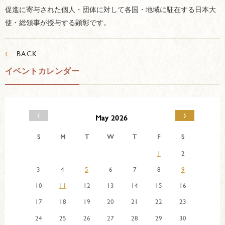
促進に寄与された個人・団体に対して各国・地域に駐在する日本大
使・総領事が授与する顕彰です。
‹
BACK
イベントカレンダー
‹
›
May 2026
S
M
T
W
T
F
S
1
2
3
4
5
6
7
8
9
10
11
12
13
14
15
16
17
18
19
20
21
22
23
24
25
26
27
28
29
30