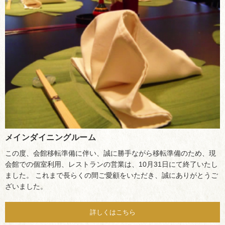
メインダイニングルーム
この度、会館移転準備に伴い、誠に勝手ながら移転準備のため、現
会館での個室利用、レストランの営業は、10月31日にて終了いたし
ました。 これまで長らくの間ご愛顧をいただき、誠にありがとうご
ざいました。
詳しくはこちら