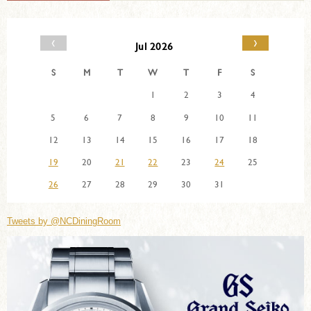
‹
›
Jul 2026
S
M
T
W
T
F
S
1
2
3
4
5
6
7
8
9
10
11
12
13
14
15
16
17
18
19
20
21
22
23
24
25
26
27
28
29
30
31
Tweets by @NCDiningRoom