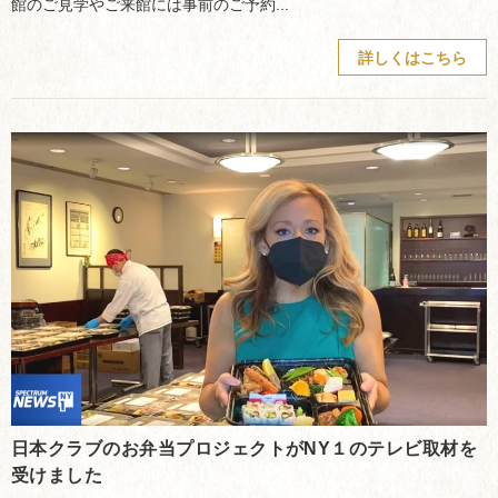
館のご見学やご来館には事前のご予約...
詳しくはこちら
日本クラブのお弁当プロジェクトがNY１のテレビ取材を
受けました