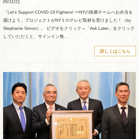
05/11/21
「Let’s Support COVID-19 Fighters! 〜NYの医療チームへお弁当を
届けよう」プロジェクトがNY１のテレビ取材を受けました！（by
Stephanie Simon）。 ビデオをクリック→「Ask Later」をクリック
していただくと、サインイン無...
詳しくはこちら