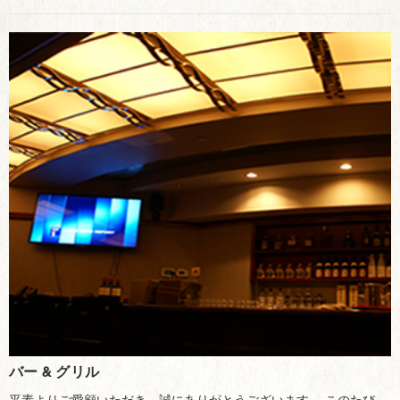
バー & グリル
平素よりご愛顧いただき、誠にありがとうございます。 このたび、