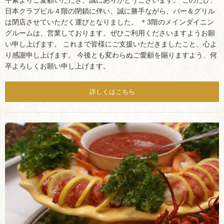
日本クラブビル４階の閉鎖に伴い、誠に勝手ながら、バー＆グリル
は閉店させていただく運びとなりました。 ＊3階のメインダイニン
グルームは、営業しております。ぜひご利用くださいますようお願
い申し上げます。 これまで皆様にご支援いただきましたこと、心よ
り感謝申し上げます。 今後とも変わらぬご愛顧を賜りますよう、何
卒よろしくお願い申し上げます。
詳しくはこちら