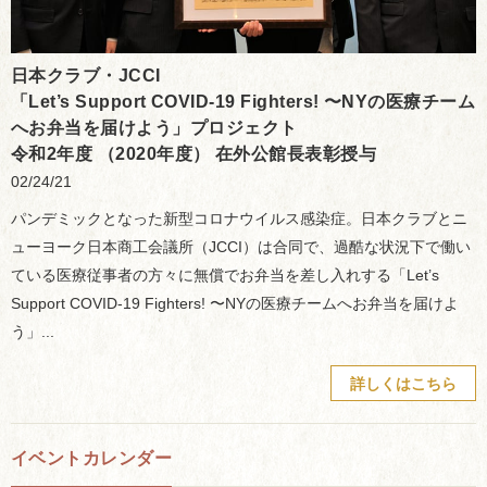
日本クラブ・JCCI
「Let’s Support COVID-19 Fighters! 〜NYの医療チーム
へお弁当を届けよう」プロジェクト
令和2年度 （2020年度） 在外公館長表彰授与
02/24/21
パンデミックとなった新型コロナウイルス感染症。日本クラブとニ
ューヨーク日本商工会議所（JCCI）は合同で、過酷な状況下で働い
ている医療従事者の方々に無償でお弁当を差し入れする「Let’s
Support COVID-19 Fighters! 〜NYの医療チームへお弁当を届けよ
う」...
詳しくはこちら
イベントカレンダー