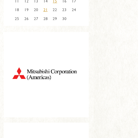
11
12
13
14
15
16
17
18
19
20
21
22
23
24
25
26
27
28
29
30