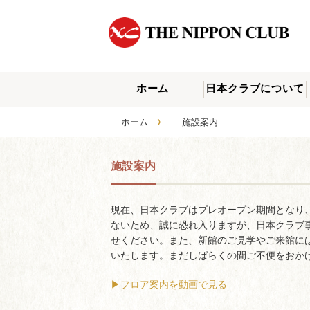
ホーム
日本クラブについて
›
ホーム
施設案内
施設案内
現在、日本クラブはプレオープン期間となり
ないため、誠に恐れ入りますが、日本クラブ
せください。また、新館のご見学やご来館に
いたします。まだしばらくの間ご不便をおか
▶︎フロア案内を動画で見る