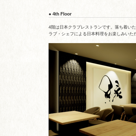
● 4th Floor
4階は日本クラブレストランです。落ち着い
ラブ・シェフによる日本料理をお楽しみいた