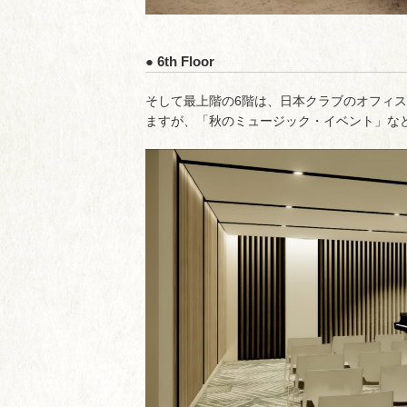
● 6th Floor
そして最上階の6階は、日本クラブのオフィ
ますが、「秋のミュージック・イベント」な