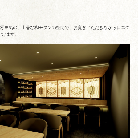
た雰囲気の、上品な和モダンの空間で、お寛ぎいただきながら日本ク
だけます。