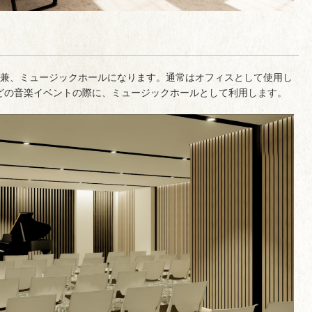
ス兼、ミュージックホールになります。通常はオフィスとして使用し
どの音楽イベントの際に、ミュージックホールとして利用します。