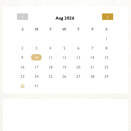
‹
›
Aug 2026
S
M
T
W
T
F
S
1
2
3
4
5
6
7
8
9
10
11
12
13
14
15
16
17
18
19
20
21
22
23
24
25
26
27
28
29
30
31