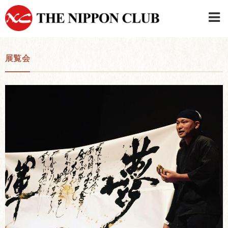
JAPANESE
|
ENGLISH
展覧会
日本クラブメンバーログイン
連絡先・駐車場
はじめてご利用の方はこちら
›