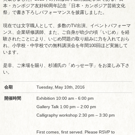
本・カンボジア友好60周年記念「日本・カンボジア芸術文化
祭」で書き下ろしパフォーマンスを披露しました。
現在では文字職人として、多数のTV出演、イベントパフォーマ
ンス、企業研修講師、また、ご自身が幼少の頃「いじめ」を経
験されたことにより、いじめ問題の取り組みに力を入れておら
れ、小学校・中学校での無料講演会を年間100回ほど実施して
います。
是非、ご来場を賜り、杉浦氏の「めっせー字」をお楽しみ下さ
い。
会期
Tuesday, May 10th, 2016
開催時間
Exhibition 10:00 am - 6:00 pm
Gallery Talk 1:00 pm – 2:00 pm
Calligraphy workshop 2:30 pm – 3:30 pm
First comes, first served. Please RSVP to