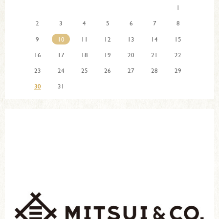
1
2
3
4
5
6
7
8
9
10
11
12
13
14
15
16
17
18
19
20
21
22
23
24
25
26
27
28
29
30
31