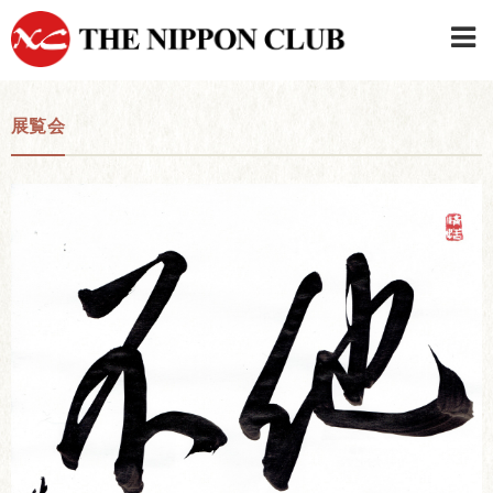
JAPANESE
|
ENGLISH
展覧会
日本クラブメンバーログイン
連絡先・駐車場
はじめてご利用の方はこちら
›