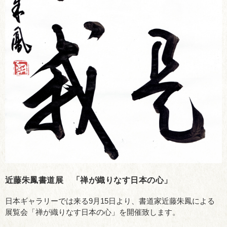
近藤朱鳳書道展 「禅が織りなす日本の心」
日本ギャラリーでは来る9月15日より、書道家近藤朱鳳による
展覧会「禅が織りなす日本の心」を開催致します。