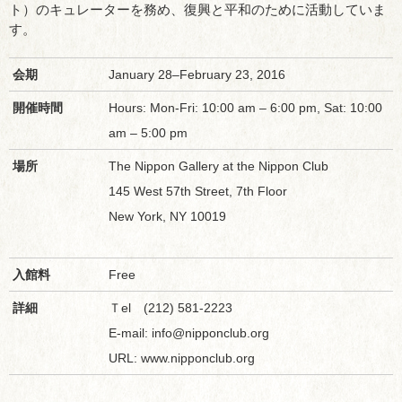
ト）のキュレーターを務め、復興と平和のために活動していま
す。
会期
January 28–February 23, 2016
開催時間
Hours: Mon-Fri: 10:00 am – 6:00 pm, Sat: 10:00
am – 5:00 pm
場所
The Nippon Gallery at the Nippon Club
145 West 57th Street, 7th Floor
New York, NY 10019
入館料
Free
詳細
Ｔel (212) 581-2223
E-mail: info@nipponclub.org
URL: www.nipponclub.org