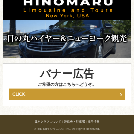
バナー広告
ご希望の方はこちらへどうぞ。
›
CLICK
日本クラブについて
|
連絡先・駐車場
|
採用情報
©THE NIPPON CLUB, INC. All Rights Reserved.