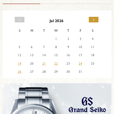
‹
›
Jul 2026
S
M
T
W
T
F
S
1
2
3
4
5
6
7
8
9
10
11
12
13
14
15
16
17
18
19
20
21
22
23
24
25
26
27
28
29
30
31