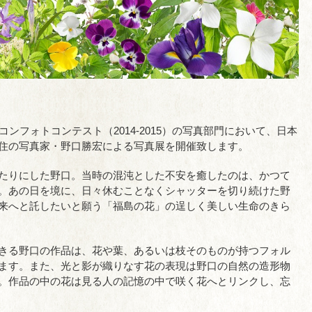
ンフォトコンテスト（2014-2015）の写真部門において、日本
住の写真家・野口勝宏による写真展を開催致します。
たりにした野口。当時の混沌とした不安を癒したのは、かつて
。あの日を境に、日々休むことなくシャッターを切り続けた野
来へと託したいと願う「福島の花」の逞しく美しい生命のきら
きる野口の作品は、花や葉、あるいは枝そのものが持つフォル
ます。また、光と影が織りなす花の表現は野口の自然の造形物
。作品の中の花は見る人の記憶の中で咲く花へとリンクし、忘