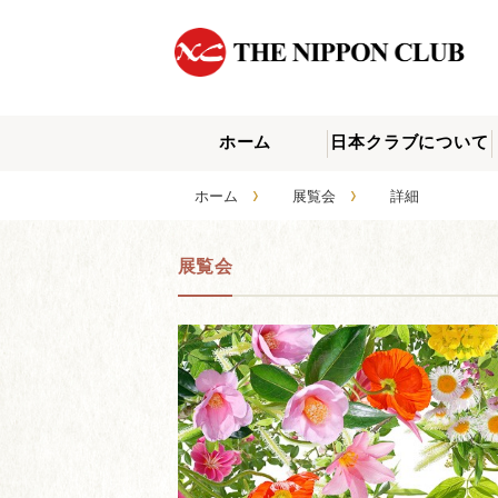
ホーム
日本クラブについて
›
›
ホーム
展覧会
詳細
展覧会