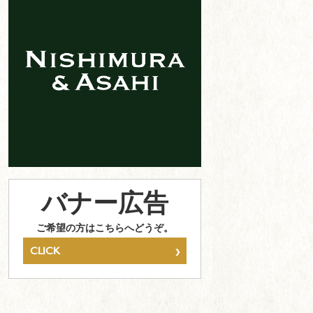
バナー広告
ご希望の方はこちらへどうぞ。
›
CLICK