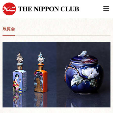
JAPANESE
|
ENGLISH
展覧会
日本クラブメンバーログイン
連絡先・駐車場
はじめてご利用の方はこちら
›