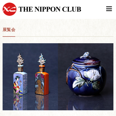
JAPANESE
|
ENGLISH
展覧会
日本クラブメンバーログイン
連絡先・駐車場
はじめてご利用の方はこちら
›