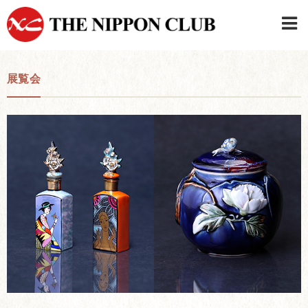
JAPANESE
|
ENGLISH
展覧会
日本クラブメンバーログイン
連絡先・駐車場
はじめてご利用の方はこちら
›