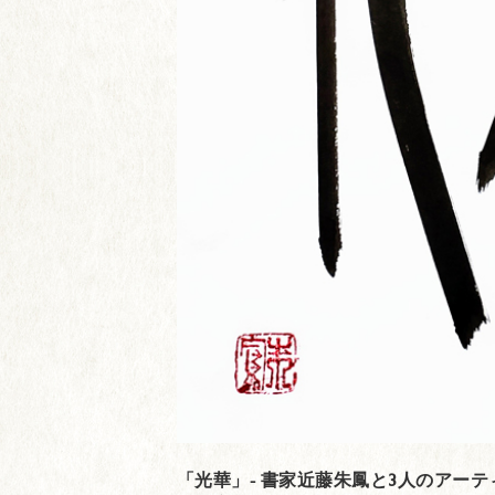
「光華」- 書家近藤朱鳳と3人のアーティ