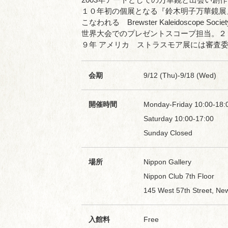
１０年初の個展となる『鈴木明子万華鏡展
こなわれる Brewster Kaleidosco
世界大会でのプレゼントスコープ担当。２
９年 アメリカ ストラスモア展には審査
会期
9/12 (Thu)-9/18 (Wed)
開催時間
Monday-Friday 10:00-18:
Saturday 10:00-17:00
Sunday Closed
場所
Nippon Gallery
Nippon Club 7th Floor
145 West 57th Street, Ne
入館料
Free