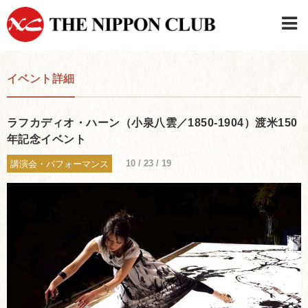
JAPANESE
|
ENGLISH
イベント詳細
日本クラブメンバーログイン
連絡先・駐車場
はじめてご利用の方はこちら
›
ラフカディオ・ハーン（小泉八雲／1850-1904）渡米150
年記念イベント
10 / 23 / 19
講演会・パフォーマンス