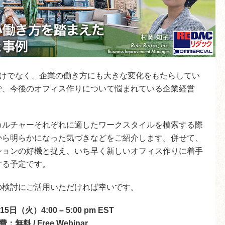
活だけでなく、企業の働き方にも大きな変化をもたらしてい
で、今後のオフィス作りについて悩まれている企業経営
カルチャーそれぞれに適したワークスタイルを模索する際
から明らかになった気づきなどをご紹介します。併せて、
ションの好機と捉え、いち早く新しいオフィス作りに着手
する予定です。
の検討にご活用いただければ幸いです。
15日（火）4:00 – 5:00 pm EST
費：無料
/ Free Webinar