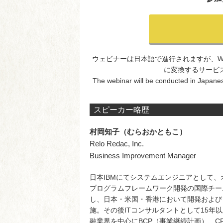
ウェビナーは日本語で進行されますが、Wo
に変換するサービ
The webinar will be conducted in Japanese
スピーカー略歴
村岡知子（むらおかともこ）
Relo Redac, Inc.
Business Improvement Manager
日本IBMにてシステムエンジニアとして
プログラムフレームワーク開発の国際チー
し、日本・米国・香港において開発および
施。その後ITコンサルタントとして15年
融業界を中心にBCP（事業継続計画）、C