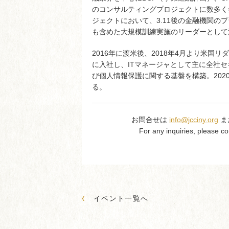
のコンサルティングプロジェクトに数多く
ジェクトにおいて、3.11後の金融機関の
も含めた大規模訓練実施のリーダーとして
2016年に渡米後、2018年4月より米国
に入社し、ITマネージャとして主に全社
び個人情報保護に関する基盤を構築。202
る。
お問合せは
info@jcciny.org
ま
For any inquiries, please co
‹
イベント一覧へ