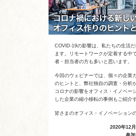
COVID-19の影響は、私たちの生
ます。リモートワークが定着する中
者・担当者の方も多いと思います。
今回のウェビナーでは、個々の企業
のヒントと、弊社独自の調査・分析
コロナの影響をオフィス・イノベー
した企業の縮小移転の事例もご紹介
皆さまのオフィス・イノベーション
2020年12月
参加