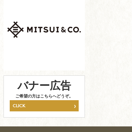
バナー広告
ご希望の方はこちらへどうぞ。
›
CLICK