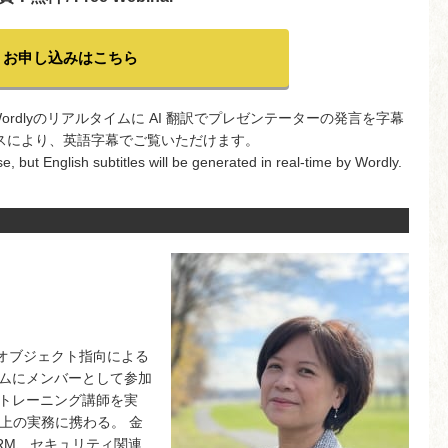
お申し込みはこちら
rdlyのリアルタイムに AI 翻訳でプレゼンテーターの発言を字幕
スにより、英語字幕でご覧いただけます。
, but English subtitles will be generated in real-time by Wordly.
、オブジェクト指向による
ムにメンバーとして参加
トレーニング講師を実
以上の実務に携わる。 金
RM、セキュリティ関連