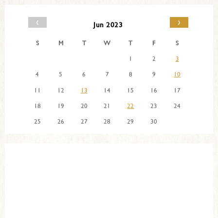
‹
›
Jun 2023
S
M
T
W
T
F
S
1
2
3
4
5
6
7
8
9
10
11
12
13
14
15
16
17
18
19
20
21
22
23
24
25
26
27
28
29
30