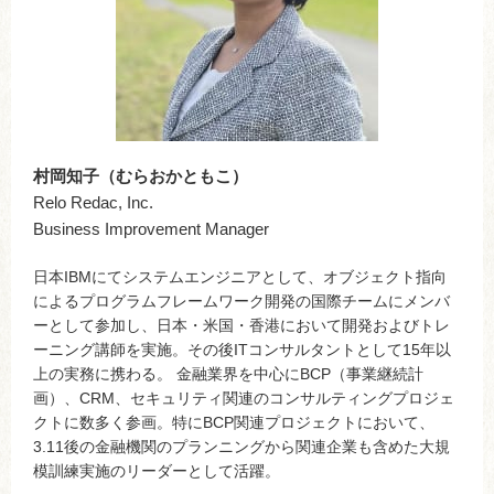
村岡知子（むらおかともこ）
Relo Redac, Inc.
Business Improvement Manager
日本IBMにてシステムエンジニアとして、オブジェクト指向
によるプログラムフレームワーク開発の国際チームにメンバ
ーとして参加し、日本・米国・香港において開発およびトレ
ーニング講師を実施。その後ITコンサルタントとして15年以
上の実務に携わる。 金融業界を中心にBCP（事業継続計
画）、CRM、セキュリティ関連のコンサルティングプロジェ
クトに数多く参画。特にBCP関連プロジェクトにおいて、
3.11後の金融機関のプランニングから関連企業も含めた大規
模訓練実施のリーダーとして活躍。