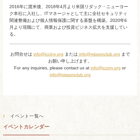
2016年に渡米後、2018年4月より米国リダック・ニューヨー
ク本社に入社し、ITマネージャとして主に全社セキュリティ
関連整備および個人情報保護に関する基盤を構築。2020年6
月より現職にて、商業および投資ビジネス拡大を支援してい
る。
お問合せは
info@jcciny.org
または
info@nipponclub.org
まで
お願い申し上げます。
For any inquiries, please contact us at
info@jcciny.org
or
info@nipponclub.org
‹
イベント一覧へ
イベントカレンダー