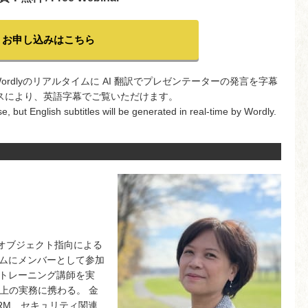
お申し込みはこちら
rdlyのリアルタイムに AI 翻訳でプレゼンテーターの発言を字幕
スにより、英語字幕でご覧いただけます。
, but English subtitles will be generated in real-time by Wordly.
、オブジェクト指向による
ムにメンバーとして参加
トレーニング講師を実
以上の実務に携わる。 金
RM、セキュリティ関連