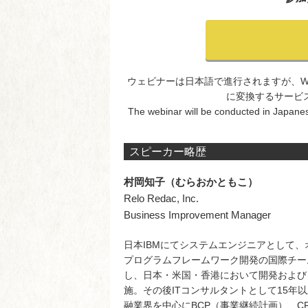
ウェビナーは日本語で進行されますが、Wo
に変換するサービ
The webinar will be conducted in Japanese
スピーカー略歴
村岡知子（むらおかともこ）
Relo Redac, Inc.
Business Improvement Manager
日本IBMにてシステムエンジニアとして
プログラムフレームワーク開発の国際チー
し、日本・米国・香港において開発および
施。その後ITコンサルタントとして15年
融業界を中心にBCP（事業継続計画）、C