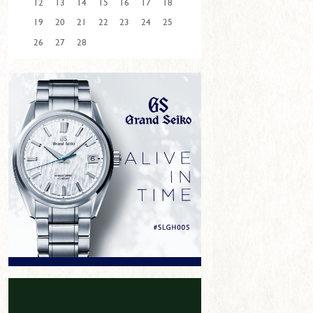
12
13
14
15
16
17
18
19
20
21
22
23
24
25
26
27
28