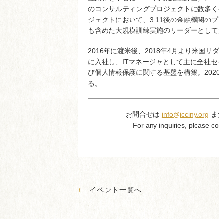
のコンサルティングプロジェクトに数多く
ジェクトにおいて、3.11後の金融機関の
も含めた大規模訓練実施のリーダーとして
2016年に渡米後、2018年4月より米国
に入社し、ITマネージャとして主に全社
び個人情報保護に関する基盤を構築。202
る。
お問合せは
info@jcciny.org
ま
For any inquiries, please co
‹
イベント一覧へ