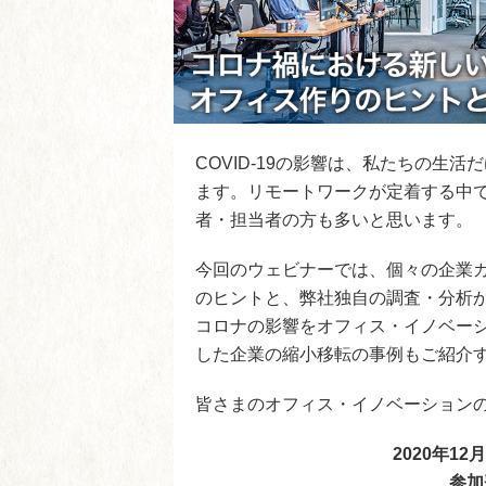
COVID-19の影響は、私たちの生
ます。リモートワークが定着する中
者・担当者の方も多いと思います。
今回のウェビナーでは、個々の企業
のヒントと、弊社独自の調査・分析
コロナの影響をオフィス・イノベー
した企業の縮小移転の事例もご紹介
皆さまのオフィス・イノベーション
2020年12月
参加