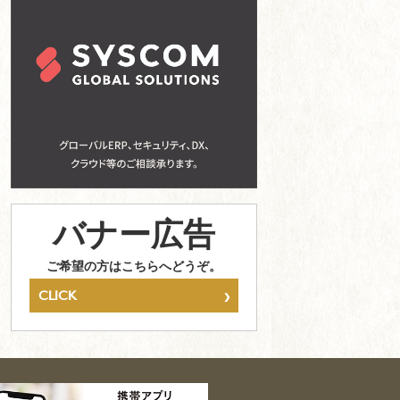
バナー広告
ご希望の方はこちらへどうぞ。
›
CLICK