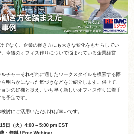
活だけでなく、企業の働き方にも大きな変化をもたらしてい
で、今後のオフィス作りについて悩まれている企業経営
カルチャーそれぞれに適したワークスタイルを模索する際
から明らかになった気づきなどをご紹介します。併せて、
ションの好機と捉え、いち早く新しいオフィス作りに着手
する予定です。
の検討にご活用いただければ幸いです。
15日（火）4:00 – 5:00 pm EST
費：無料
/ Free Webinar