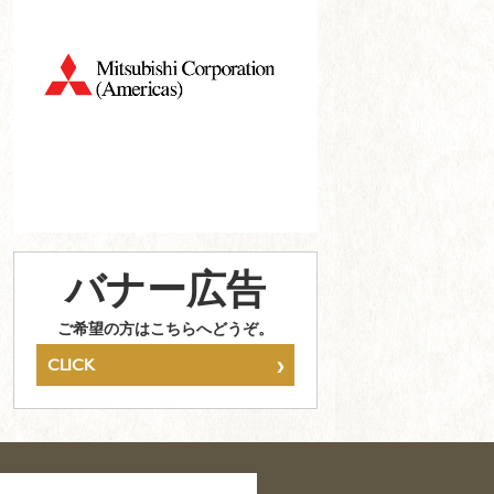
バナー広告
ご希望の方はこちらへどうぞ。
›
CLICK