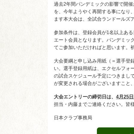
過去2年間パンデミックの影響で開
を、今年ようやく再開する事になり、
ます本大会は、全試合ランドールズ
参加条件は、登録会員が1名以上ある
エート会員となります。パンデミッ
てご参加いただければと思います。
大会要綱と申し込み用紙（＝選手登
い。選手登録用紙は、エクセルフォ
の試合スケジュール予定につきまし
が変更される場合がございますこと
大会エントリーの締切日は、
4月25
担当・内藤までご連絡ください。皆
日本クラブ事務局