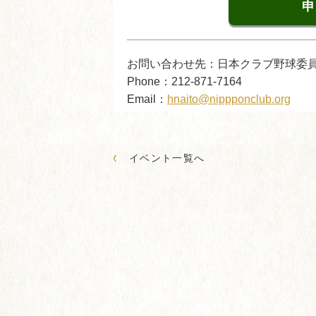
申
お問い合わせ先：日本クラブ野球委
Phone：212-871-7164
Email：
hnaito@nippponclub.org
‹
イベント一覧へ