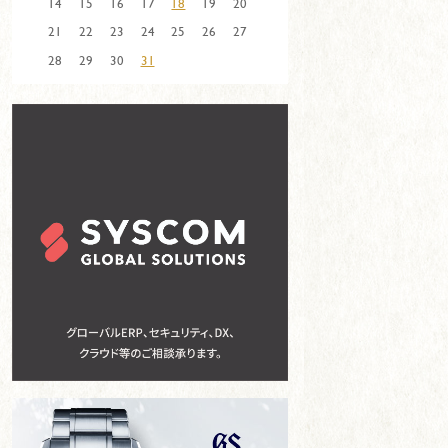
14
15
16
17
18
19
20
21
22
23
24
25
26
27
28
29
30
31