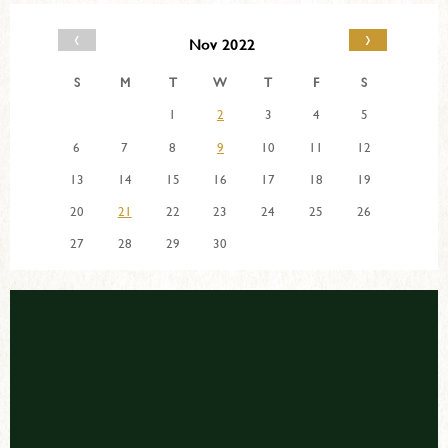
‹
›
Nov 2022
S
M
T
W
T
F
S
1
2
3
4
5
6
7
8
9
10
11
12
13
14
15
16
17
18
19
20
21
22
23
24
25
26
27
28
29
30