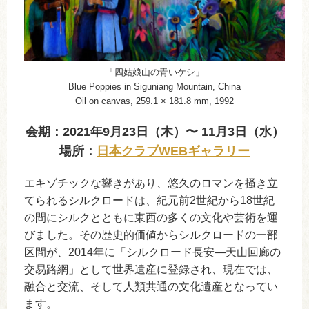
「四姑娘山の青いケシ」
Blue Poppies in Siguniang Mountain, China
Oil on canvas, 259.1 × 181.8 mm, 1992
会期：2021年9月23日（木）〜 11月3日（水）
場所：
日本クラブWEBギャラリー
エキゾチックな響きがあり、悠久のロマンを掻き立
てられるシルクロードは、紀元前2世紀から18世紀
の間にシルクとともに東西の多くの文化や芸術を運
びました。その歴史的価値からシルクロードの一部
区間が、2014年に「シルクロード長安―天山回廊の
交易路網」として世界遺産に登録され、現在では、
融合と交流、そして人類共通の文化遺産となってい
ます。