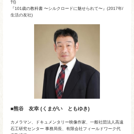
刊)
『101歳の教科書 〜シルクロードに魅せられて〜』(2017年/
生活の友社)
■熊谷 友幸 (くまがい ともゆき)
カメラマン、ドキュメンタリー映像作家、一般社団法人高遠
石工研究センター 事務局長、有限会社フィールドワーク代