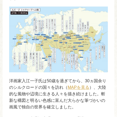
洋画家入江一子氏は50歳を過ぎてから、30ヵ国余り
のシルクロードの国々を訪れ（
MAPを見る
）、大陸
的な風物や辺境に生きる人々を描き続けました。斬
新な構図と明るい色感に富んだ大らかな筆づかいの
画風で独自の世界を確立しました。