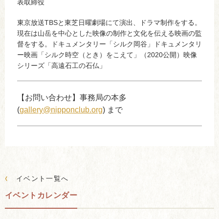
表取締役
東京放送TBSと東芝日曜劇場にて演出、ドラマ制作をする。
現在は山岳を中心とした映像の制作と文化を伝える映画の監
督をする。ドキュメンタリー「シルク岡谷」ドキュメンタリ
ー映画「シルク時空（とき）をこえて」（2020公開）映像
シリーズ「高遠石工の石仏」
【お問い合わせ】事務局の本多
(
gallery@nipponclub.org
) まで
‹
イベント一覧へ
イベントカレンダー