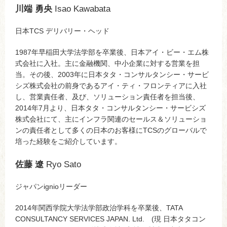
川端 勇央
Isao Kawabata
日本TCS デリバリー・ヘッド
1987年早稲田大学法学部を卒業後、日本アイ・ビー・エム株
式会社に入社。主に金融機関、中小企業に対する営業を担
当。その後、2003年に日本タタ・コンサルタンシー・サービ
シズ株式会社の前身であるアイ・ティ・フロンティアに入社
し、営業責任者、及び、ソリューション責任者を担当後、
2014年7月より、日本タタ・コンサルタンシー・サービシズ
株式会社にて、主にインフラ関連のセールス＆ソリューショ
ンの責任者として多くの日本のお客様にTCSのグローバルで
培った経験をご紹介しています。
佐藤 遼
Ryo Sato
ジャパンignioリーダー
2014年関西学院大学法学部政治学科を卒業後、TATA
CONSULTANCY SERVICES JAPAN. Ltd. (現 日本タタコン