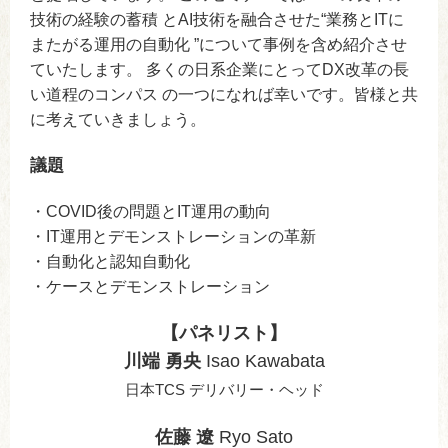
技術の経験の蓄積 とAI技術を融合させた“業務とITに
またがる運用の自動化 ”について事例を含め紹介させ
ていたします。 多くの日系企業にとってDX改革の長
い道程のコンパス の一つになれば幸いです。皆様と共
に考えていきましょう。
議題
・COVID後の問題とIT運用の動向
・IT運用とデモンストレーションの革新
・自動化と認知自動化
・ケースとデモンストレーション
【パネリスト】
川端 勇央
Isao Kawabata
日本TCS デリバリー・ヘッド
佐藤 遼
Ryo Sato