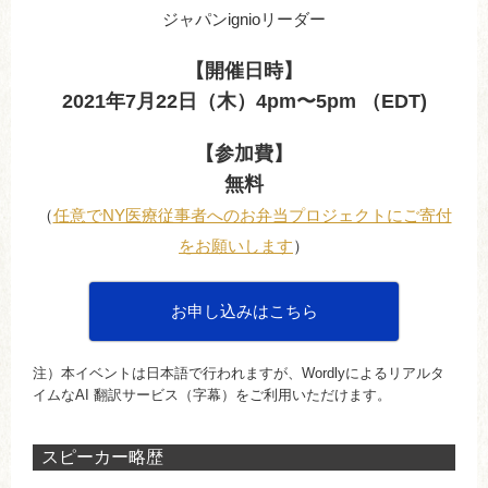
ジャパンignioリーダー
【開催日時】
2021年7月22日（木）4pm〜5pm （EDT)
【参加費】
無料
（
任意でNY医療従事者へのお弁当プロジェクトにご寄付
をお願いします
）
お申し込みはこちら
注）本イベントは日本語で行われますが、Wordlyによるリアルタ
イムなAI 翻訳サービス（字幕）をご利用いただけます。
スピーカー略歴