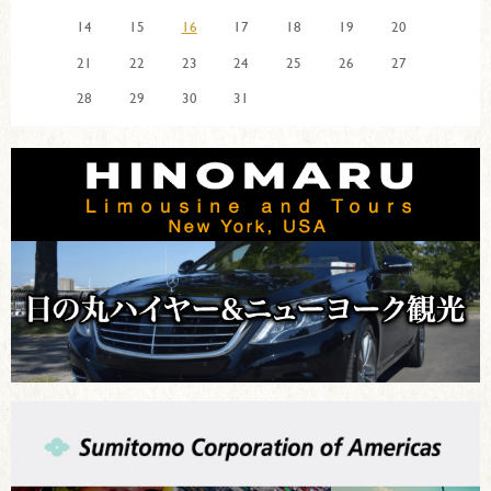
14
15
16
17
18
19
20
21
22
23
24
25
26
27
28
29
30
31