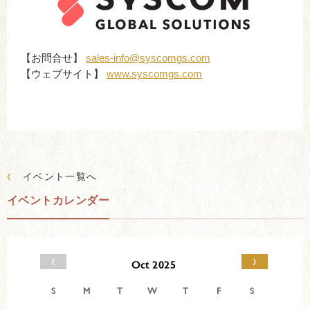
【お問合せ】
sales-info@syscomgs.com
【ウェブサイト】
www.syscomgs.com
‹
イベント一覧へ
イベントカレンダー
‹
›
Oct 2025
S
M
T
W
T
F
S