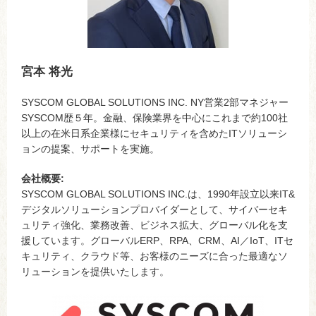
宮本 将光
SYSCOM GLOBAL SOLUTIONS INC. NY営業2部マネジャー
SYSCOM歴５年。金融、保険業界を中心にこれまで約100社
以上の在米日系企業様にセキュリティを含めたITソリューシ
ョンの提案、サポートを実施。
会社概要:
SYSCOM GLOBAL SOLUTIONS INC.は、1990年設立以来IT&
デジタルソリューションプロバイダーとして、サイバーセキ
ュリティ強化、業務改善、ビジネス拡大、グローバル化を支
援しています。グローバルERP、RPA、CRM、AI／IoT、ITセ
キュリティ、クラウド等、お客様のニーズに合った最適なソ
リューションを提供いたします。