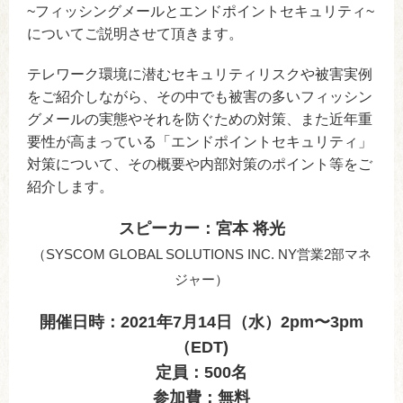
~フィッシングメールとエンドポイントセキュリティ~
についてご説明させて頂きます。
テレワーク環境に潜むセキュリティリスクや被害実例
をご紹介しながら、その中でも被害の多いフィッシン
グメールの実態やそれを防ぐための対策、また近年重
要性が高まっている「エンドポイントセキュリティ」
対策について、その概要や内部対策のポイント等をご
紹介します。
スピーカー：宮本 将光
（SYSCOM GLOBAL SOLUTIONS INC. NY営業2部マネ
ジャー）
開催日時：2021年7月14日（水）2pm〜3pm
（EDT)
定員：500名
参加費：無料