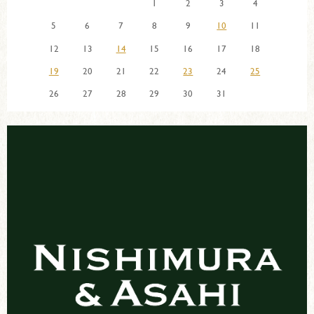
1
2
3
4
5
6
7
8
9
10
11
12
13
14
15
16
17
18
19
20
21
22
23
24
25
26
27
28
29
30
31