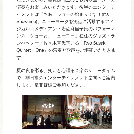
演奏をお楽しみいただきます。後半のエンターテ
イメントは『さあ、ショーの始まりです！(It’s
Showtime)』ニューヨークを拠点に活動するフィ
ジカルコメディアン・岩佐麻里子氏のパフォーマ
ンス・ショーと、ニューヨーク在住のジャズトラ
ンぺッター・佐々木亮氏率いる「Ryo Sasaki
Quintet + One」の演奏と歌声をご堪能いただきま
す。
夏の夜を彩る、笑いと心躍る音楽のショータイム
で、非日常のエンターテインメント空間へご案内
します。是非皆様ご参加ください。