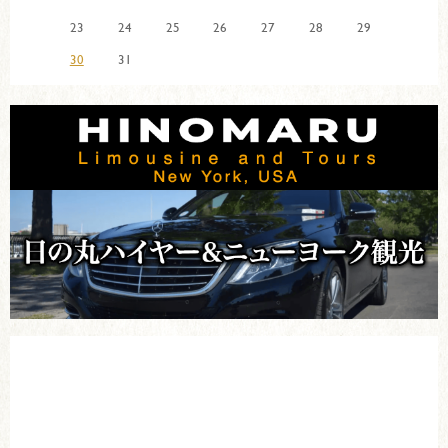
23
24
25
26
27
28
29
30
31