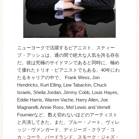
ニューヨークで活躍するピアニスト、スティー
ブ・アッシュは、通の間で絶大な人気を誇る存在
だ。彼は究極のサイドマンであると同時に、極め
て優れたトリオ・ピアニストでもある。40年にわ
たるキャリアの中で、 Frank Wess, Jon
Hendricks, Kurt Elling, Lew Tabackin, Chuck
Israels, Sheila Jordan, Jimmy Cobb, Louis Hayes,
Eddie Harris, Warren Vache, Harry Allen, Joe
Magnarelli, Annie Ross, Mel Lewis and Vernell
Fournierなど、数え切れないほどのアーティスト
と共演してきた。また、ブルー・ノート、ヴィレ
ッジ・ヴァンガード、ディジーズ・クラブ・コ
カ・コーラ、バードランド、スモーク・ジャズ・