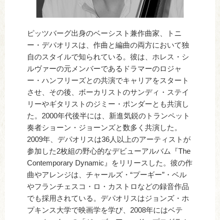
ピッツバーグ出身のベーシスト兼作曲家、トニ
ー・デパオリスは、作曲と編曲の両方において独
自のスタイルで知られている。彼は、ホレス・シ
ルヴァーの元メンバーであるドラマーのロジャ
ー・ハンフリーズとの共演でキャリアをスタート
させ、その後、ボーカリストのサンディ・ステイ
リーやギタリストのジミー・ポンダーとも共演し
た。2000年代後半には、新進気鋭のトランペット
奏者ショーン・ジョーンズと数多く共演した。
2009年、デパオリスは36人以上のアーティストが
参加した2枚組の野心的なデビューアルバム『The
Contemporary Dynamic』をリリースした。彼の作
曲やアレンジは、チャールズ・“プーギー”・ベル
やフランチェスコ・ロ・カストロなどの録音作品
でも採用されている。デパオリスはジョンズ・ホ
プキンス大学で映画学を学び、2008年にはベテ