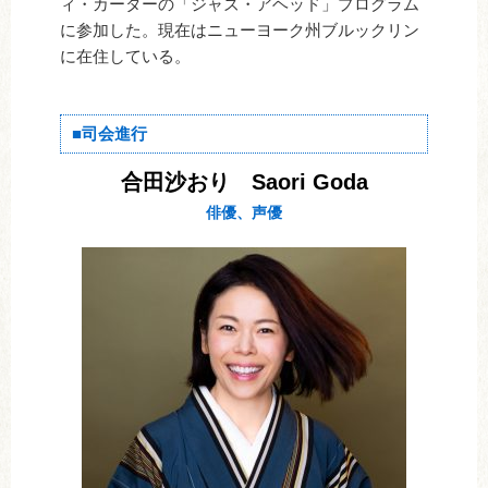
ィ・カーターの「ジャズ・アヘッド」プログラム
に参加した。現在はニューヨーク州ブルックリン
に在住している。
■司会進行
合田沙おり Saori Goda
俳優、声優