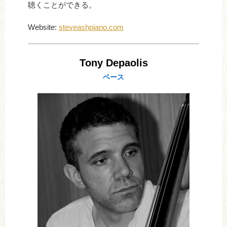
聴くことができる。
Website:
steveashpiano.com
Tony Depaolis
ベース