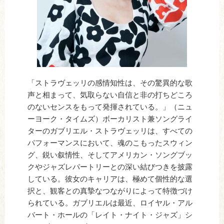
「ストラヴェッリの感情知性は、その驚異的な歌
声と相まって、気取らない自信と非の打ちどころ
のないセンスをもって発揮されている。」（ニュ
ーヨーク・タイムズ）ボーカリスト兼ソングライ
ターのガブリエル・ストラヴェッリは、すべての
パフォーマンスにおいて、魂のこもったスウィン
グ、鋭い叙情性、そしてアメリカン・ソングブッ
クやジャズレパートリーとの深い結びつきを披露
している。彼女のキャリアは、極めて個性的な選
択と、観客との真摯なつながりによって特徴づけ
られている。ガブリエルは最近、ロイヤル・アル
バート・ホールの「レイト・ナイト・ジャズ」シ