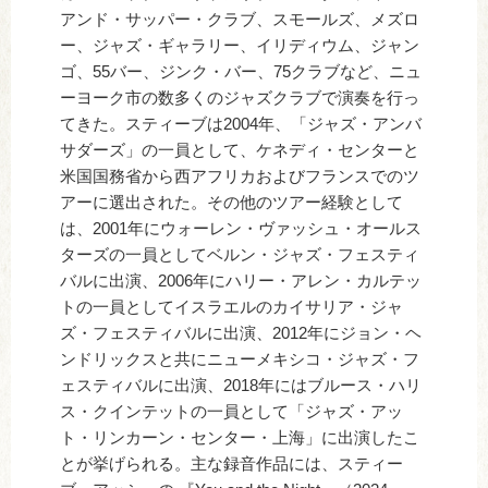
アンド・サッパー・クラブ、スモールズ、メズロ
ー、ジャズ・ギャラリー、イリディウム、ジャン
ゴ、55バー、ジンク・バー、75クラブなど、ニュ
ーヨーク市の数多くのジャズクラブで演奏を行っ
てきた。スティーブは2004年、「ジャズ・アンバ
サダーズ」の一員として、ケネディ・センターと
米国国務省から西アフリカおよびフランスでのツ
アーに選出された。その他のツアー経験として
は、2001年にウォーレン・ヴァッシュ・オールス
ターズの一員としてベルン・ジャズ・フェスティ
バルに出演、2006年にハリー・アレン・カルテッ
トの一員としてイスラエルのカイサリア・ジャ
ズ・フェスティバルに出演、2012年にジョン・ヘ
ンドリックスと共にニューメキシコ・ジャズ・フ
ェスティバルに出演、2018年にはブルース・ハリ
ス・クインテットの一員として「ジャズ・アッ
ト・リンカーン・センター・上海」に出演したこ
とが挙げられる。主な録音作品には、スティー