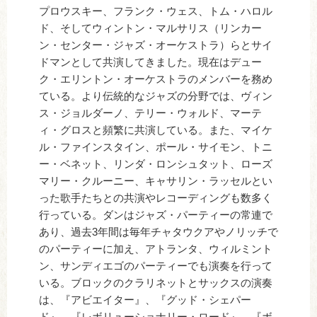
プロウスキー、フランク・ウェス、トム・ハロル
ド、そしてウィントン・マルサリス（リンカー
ン・センター・ジャズ・オーケストラ）らとサイ
ドマンとして共演してきました。現在はデュー
ク・エリントン・オーケストラのメンバーを務め
ている。より伝統的なジャズの分野では、ヴィン
ス・ジョルダーノ、テリー・ウォルド、マーテ
ィ・グロスと頻繁に共演している。また、マイケ
ル・ファインスタイン、ポール・サイモン、トニ
ー・ベネット、リンダ・ロンシュタット、ローズ
マリー・クルーニー、キャサリン・ラッセルとい
った歌手たちとの共演やレコーディングも数多く
行っている。ダンはジャズ・パーティーの常連で
あり、過去3年間は毎年チャタウクアやノリッチで
のパーティーに加え、アトランタ、ウィルミント
ン、サンディエゴのパーティーでも演奏を行って
いる。ブロックのクラリネットとサックスの演奏
は、『アビエイター』、『グッド・シェパー
ド』、『レボリューショナリー・ロード』、『ボ