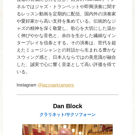
ネルではジャズ・トランペットや即興演奏に関す
るレッスン動画を定期的に配信。国内外の演奏家
や愛好家から高い支持を集めている。伝統的なジ
ャズの精神を深く敬愛し、歌心を大切にした温か
く伸びやかな音色と、余白を生かした繊細なイン
タープレイを信条とする。その演奏は、世代を超
えたミュージシャンとの対話から生まれる豊かな
スウィング感と、日本人ならではの美意識が融合
した、誠実で心に響く音楽として高い評価を得て
いる。
Instagram
@jazzparkrangers
Dan Block
クラリネット/サクソフォーン