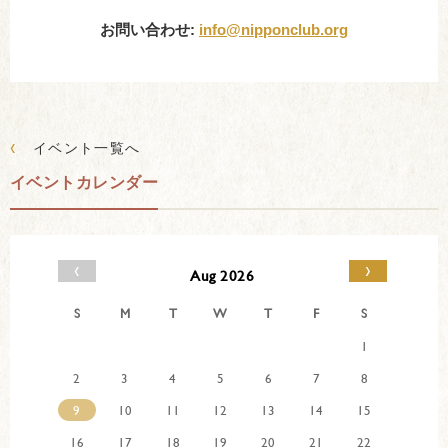
お問い合わせ:
info@nipponclub.org
‹
イベント一覧へ
イベントカレンダー
‹
›
Aug 2026
S
M
T
W
T
F
S
1
2
3
4
5
6
7
8
9
10
11
12
13
14
15
16
17
18
19
20
21
22