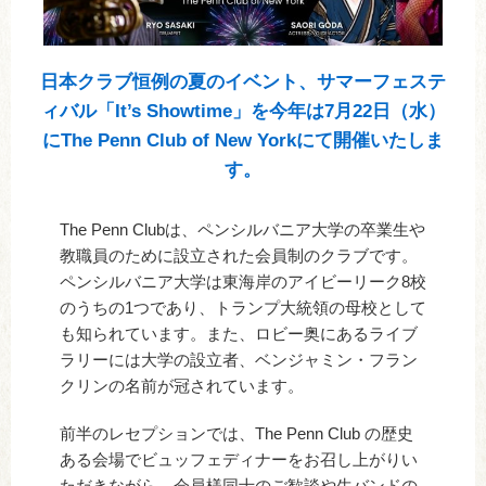
日本クラブ恒例の夏のイベント、サマーフェステ
ィバル「It’s Showtime」を今年は7月22日（水）
にThe Penn Club of New Yorkにて開催いたしま
す。
The Penn Clubは、ペンシルバニア大学の卒業生や
教職員のために設立された会員制のクラブです。
ペンシルバニア大学は東海岸のアイビーリーク8校
のうちの1つであり、トランプ大統領の母校として
も知られています。また、ロビー奥にあるライブ
ラリーには大学の設立者、ベンジャミン・フラン
クリンの名前が冠されています。
前半のレセプションでは、The Penn Club の歴史
ある会場でビュッフェディナーをお召し上がりい
ただきながら、会員様同士のご歓談や生バンドの