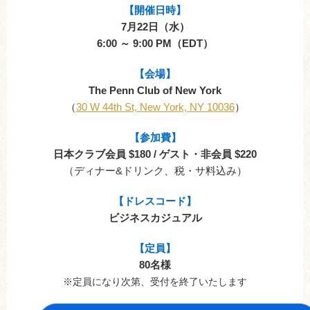
【
開催日時
】
7月22日（水）
6:00 ～ 9:00 PM（EDT）
【会場】
The Penn Club of New York
（
30 W 44th St, New York, NY 10036
）
【参加費】
日本クラブ会員 $180 / ゲスト・非会員 $220
（ディナー&ドリンク、税・サ料込み）
【ドレスコード】
ビジネスカジュアル
【定員】
80名様
※定員になり次第、受付を終了いたします