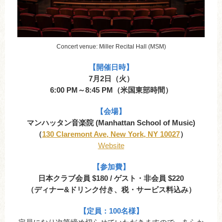
Concert venue: Miller Recital Hall (MSM)
【
開催日時
】
7月2日（火）
6:00 PM～8:45 PM（米国東部時間）
【会場】
マンハッタン音楽院 (Manhattan School of Music)
（
130 Claremont Ave, New York, NY 10027
）
Website
【参加費】
日本クラブ会員 $180 / ゲスト・非会員 $220
（ディナー&ドリンク付き、税・サービス料込み）
【定員：100名様】