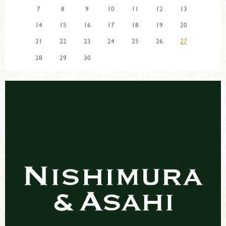
7
8
9
10
11
12
13
14
15
16
17
18
19
20
21
22
23
24
25
26
27
28
29
30