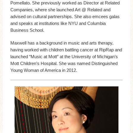
Pomellato. She previously worked as Director at Related
Companies, where she launched Art @ Related and
advised on cultural partnerships. She also emcees galas
and speaks at institutions like NYU and Columbia
Business School.
Maxwell has a background in music and arts therapy,
having worked with children battling cancer at RipRap and
launched “Music at Mott” at the University of Michigan’s
Mott Children’s Hospital. She was named Distinguished
Young Woman of America in 2012.