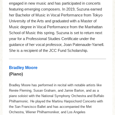
engaged in new music and has participated in concerts
featuring emerging composers. In 2019, Suzuna earned
her Bachelor of Music in Vocal Performance from Tokyo
University of the Arts and graduated with a Master of
Music degree in Vocal Performance from the Manhattan
School of Music this spring. Suzuna is set to return next
year for a Professional Studies Certificate under the
guidance of her vocal professor, Joan Patenaude-Yarnell.
She is a recipient of the JCC Fund Scholarship.
Bradley Moore
(Piano)
Bradley Moore has performed in recital with notable artists like
Renée Fleming, Susan Graham, and Jamie Barton, and as a
piano soloist with the National Symphony Orchestra and Buffalo
Philharmonic. He played the Martinu Harpsichord Concerto with
the San Francisco Ballet and has accompanied the Met
Orchestra, Wiener Philharmoniker, and Los Angeles