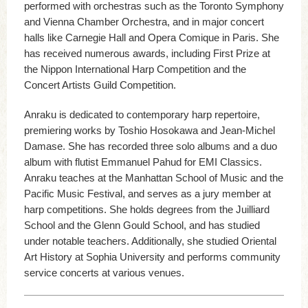
performed with orchestras such as the Toronto Symphony
and Vienna Chamber Orchestra, and in major concert
halls like Carnegie Hall and Opera Comique in Paris. She
has received numerous awards, including First Prize at
the Nippon International Harp Competition and the
Concert Artists Guild Competition.
Anraku is dedicated to contemporary harp repertoire,
premiering works by Toshio Hosokawa and Jean-Michel
Damase. She has recorded three solo albums and a duo
album with flutist Emmanuel Pahud for EMI Classics.
Anraku teaches at the Manhattan School of Music and the
Pacific Music Festival, and serves as a jury member at
harp competitions. She holds degrees from the Juilliard
School and the Glenn Gould School, and has studied
under notable teachers. Additionally, she studied Oriental
Art History at Sophia University and performs community
service concerts at various venues.