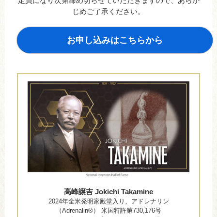
定員になり次第締め切らせていただきますので、あらか
じめご了承ください。
お申し込みはこちらから
高峰譲吉 Jokichi Takamine
2024年全米発明家殿堂入り、アドレナリン
（Adrenalin®） 米国特許第730,176号