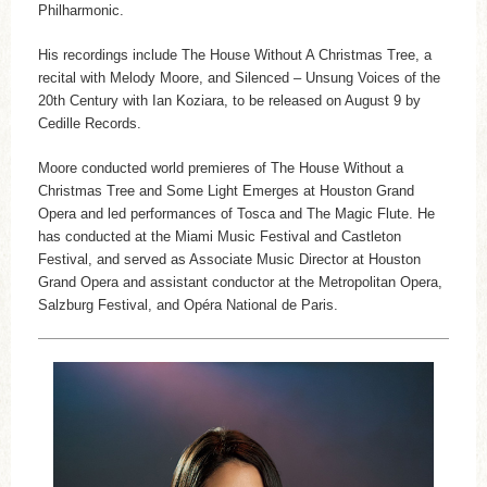
Philharmonic.
His recordings include The House Without A Christmas Tree, a
recital with Melody Moore, and Silenced – Unsung Voices of the
20th Century with Ian Koziara, to be released on August 9 by
Cedille Records.
Moore conducted world premieres of The House Without a
Christmas Tree and Some Light Emerges at Houston Grand
Opera and led performances of Tosca and The Magic Flute. He
has conducted at the Miami Music Festival and Castleton
Festival, and served as Associate Music Director at Houston
Grand Opera and assistant conductor at the Metropolitan Opera,
Salzburg Festival, and Opéra National de Paris.