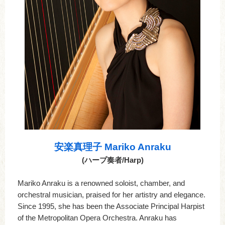
安楽真理子 Mariko Anraku
(ハープ奏者/Harp)
Mariko Anraku is a renowned soloist, chamber, and
orchestral musician, praised for her artistry and elegance.
Since 1995, she has been the Associate Principal Harpist
of the Metropolitan Opera Orchestra. Anraku has