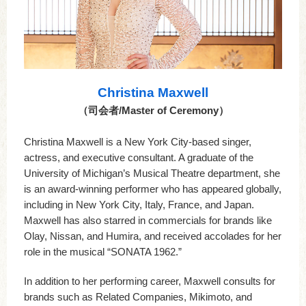
Christina Maxwell
（司会者/Master of Ceremony）
Christina Maxwell is a New York City-based singer,
actress, and executive consultant. A graduate of the
University of Michigan’s Musical Theatre department, she
is an award-winning performer who has appeared globally,
including in New York City, Italy, France, and Japan.
Maxwell has also starred in commercials for brands like
Olay, Nissan, and Humira, and received accolades for her
role in the musical “SONATA 1962.”
In addition to her performing career, Maxwell consults for
brands such as Related Companies, Mikimoto, and