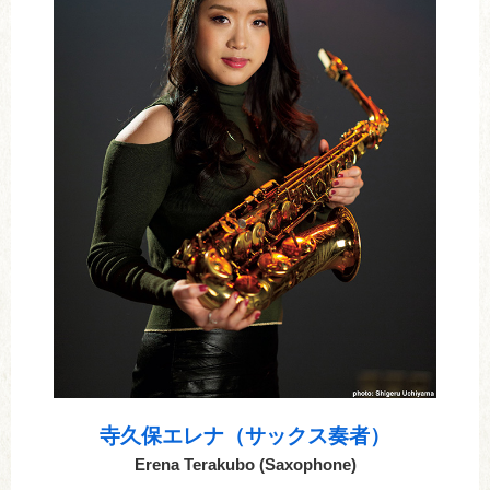
寺久保エレナ（サックス奏者）
Erena Terakubo (Saxophone)