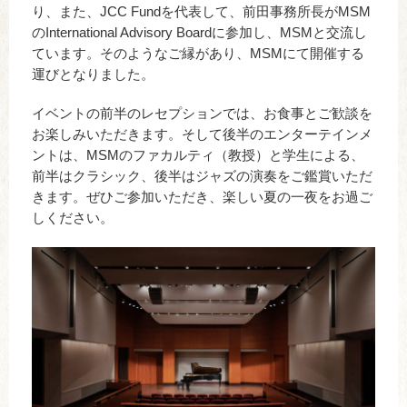
り、また、JCC Fundを代表して、前田事務所長がMSM
のInternational Advisory Boardに参加し、MSMと交流し
ています。そのようなご縁があり、MSMにて開催する
運びとなりました。
イベントの前半のレセプションでは、お食事とご歓談を
お楽しみいただきます。そして後半のエンターテインメ
ントは、MSMのファカルティ（教授）と学生による、
前半はクラシック、後半はジャズの演奏をご鑑賞いただ
きます。ぜひご参加いただき、楽しい夏の一夜をお過ご
しください。