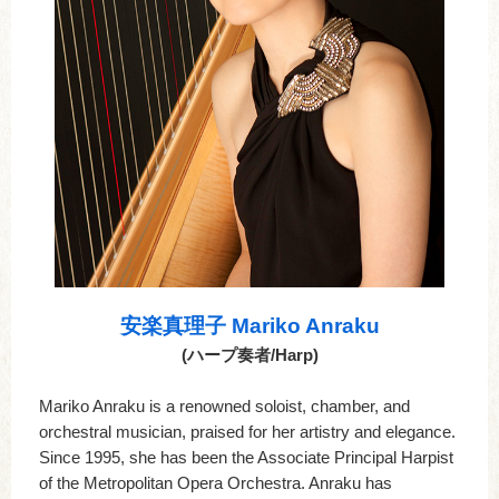
安楽真理子 Mariko Anraku
(ハープ奏者/Harp)
Mariko Anraku is a renowned soloist, chamber, and
orchestral musician, praised for her artistry and elegance.
Since 1995, she has been the Associate Principal Harpist
of the Metropolitan Opera Orchestra. Anraku has