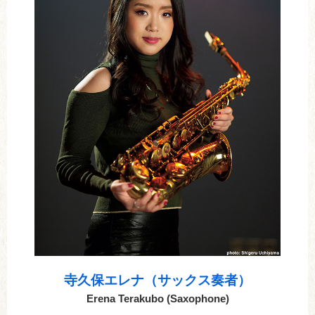
寺久保エレナ（サックス奏者）
Erena Terakubo (Saxophone)