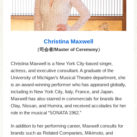
Christina Maxwell
（司会者/Master of Ceremony）
Christina Maxwell is a New York City-based singer,
actress, and executive consultant. A graduate of the
University of Michigan’s Musical Theatre department, she
is an award-winning performer who has appeared globally,
including in New York City, Italy, France, and Japan.
Maxwell has also starred in commercials for brands like
Olay, Nissan, and Humira, and received accolades for her
role in the musical “SONATA 1962.”
In addition to her performing career, Maxwell consults for
brands such as Related Companies, Mikimoto, and