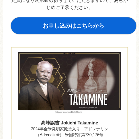
定員になり次第締め切らせていただきますので、あらか
じめご了承ください。
お申し込みはこちらから
高峰譲吉 Jokichi Takamine
2024年全米発明家殿堂入り、アドレナリン
（Adrenalin®） 米国特許第730,176号