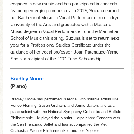
engaged in new music and has participated in concerts
featuring emerging composers. In 2019, Suzuna earned
her Bachelor of Music in Vocal Performance from Tokyo
University of the Arts and graduated with a Master of
Music degree in Vocal Performance from the Manhattan
School of Music this spring. Suzuna is set to return next
year for a Professional Studies Certificate under the
guidance of her vocal professor, Joan Patenaude-Yarnell.
She is a recipient of the JCC Fund Scholarship.
Bradley Moore
(Piano)
Bradley Moore has performed in recital with notable artists like
Renée Fleming, Susan Graham, and Jamie Barton, and as a
piano soloist with the National Symphony Orchestra and Buffalo
Philharmonic. He played the Martinu Harpsichord Concerto with
the San Francisco Ballet and has accompanied the Met
Orchestra, Wiener Philharmoniker, and Los Angeles