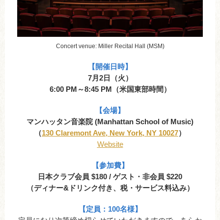
Concert venue: Miller Recital Hall (MSM)
【
開催日時
】
7月2日（火）
6:00 PM～8:45 PM（米国東部時間）
【会場】
マンハッタン音楽院 (Manhattan School of Music)
（
130 Claremont Ave, New York, NY 10027
）
Website
【参加費】
日本クラブ会員 $180 / ゲスト・非会員 $220
（ディナー&ドリンク付き、税・サービス料込み）
【定員：100名様】