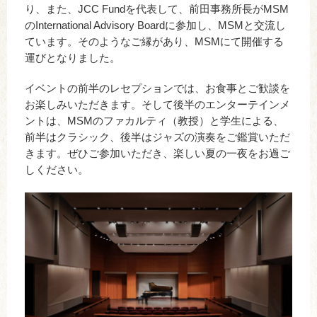
り、また、JCC Fundを代表して、前田事務所長がMSM
のInternational Advisory Boardに参加し、MSMと交流し
ています。そのようなご縁があり、MSMにて開催する
運びとなりました。
イベントの前半のレセプションでは、お食事とご歓談を
お楽しみいただきます。そして後半のエンターテインメ
ントは、MSMのファカルティ（教授）と学生による、
前半はクラシック、後半はジャズの演奏をご鑑賞いただ
きます。ぜひご参加いただき、楽しい夏の一夜をお過ご
しください。