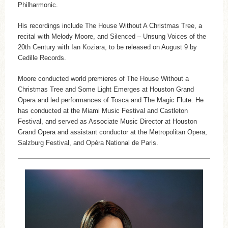
Philharmonic.
His recordings include The House Without A Christmas Tree, a
recital with Melody Moore, and Silenced – Unsung Voices of the
20th Century with Ian Koziara, to be released on August 9 by
Cedille Records.
Moore conducted world premieres of The House Without a
Christmas Tree and Some Light Emerges at Houston Grand
Opera and led performances of Tosca and The Magic Flute. He
has conducted at the Miami Music Festival and Castleton
Festival, and served as Associate Music Director at Houston
Grand Opera and assistant conductor at the Metropolitan Opera,
Salzburg Festival, and Opéra National de Paris.