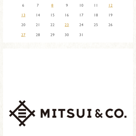
6
7
8
9
10
11
12
13
14
15
16
17
18
19
20
21
22
23
24
25
26
27
28
29
30
31