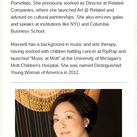
Pomellato. She previously worked as Director at Related
Companies, where she launched Art @ Related and
advised on cultural partnerships. She also emcees galas
and speaks at institutions like NYU and Columbia
Business School.
Maxwell has a background in music and arts therapy,
having worked with children battling cancer at RipRap and
launched “Music at Mott” at the University of Michigan’s
Mott Children’s Hospital. She was named Distinguished
Young Woman of America in 2012.