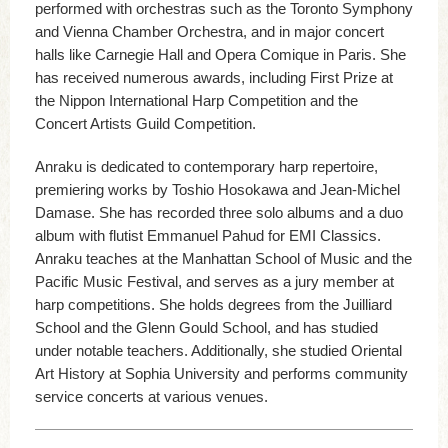
performed with orchestras such as the Toronto Symphony
and Vienna Chamber Orchestra, and in major concert
halls like Carnegie Hall and Opera Comique in Paris. She
has received numerous awards, including First Prize at
the Nippon International Harp Competition and the
Concert Artists Guild Competition.
Anraku is dedicated to contemporary harp repertoire,
premiering works by Toshio Hosokawa and Jean-Michel
Damase. She has recorded three solo albums and a duo
album with flutist Emmanuel Pahud for EMI Classics.
Anraku teaches at the Manhattan School of Music and the
Pacific Music Festival, and serves as a jury member at
harp competitions. She holds degrees from the Juilliard
School and the Glenn Gould School, and has studied
under notable teachers. Additionally, she studied Oriental
Art History at Sophia University and performs community
service concerts at various venues.