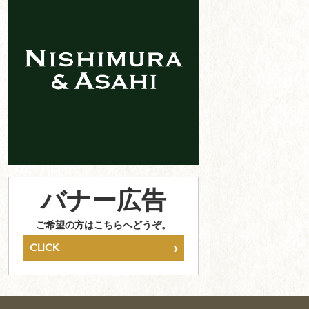
バナー広告
ご希望の方はこちらへどうぞ。
›
CLICK