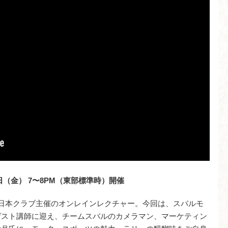
20日（金） 7〜8PM（東部標準時）開催
れた、日本クラブ主催のオンレインレクチャー。今回は、スバルモ
ゲスト講師に迎え、チームスバルのカメラマン、マーケティン