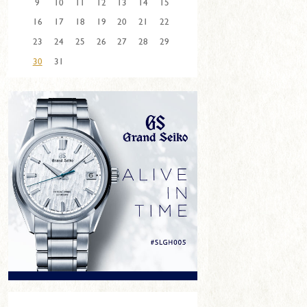
9
10
11
12
13
14
15
16
17
18
19
20
21
22
23
24
25
26
27
28
29
30
31