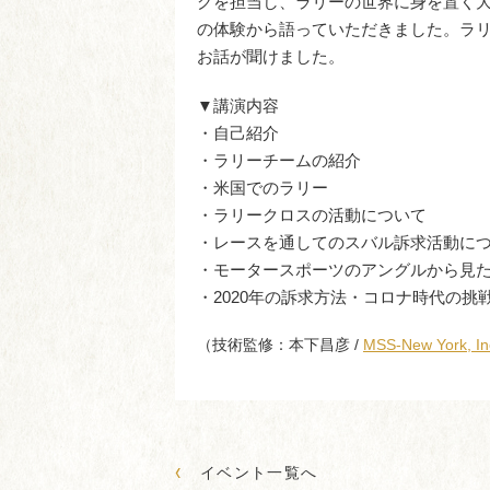
グを担当し、ラリーの世界に身を置く
の体験から語っていただきました。ラ
お話が聞けました。
▼講演内容
・自己紹介
・ラリーチームの紹介
・米国でのラリー
・ラリークロスの活動について
・レースを通してのスバル訴求活動に
・モータースポーツのアングルから見た
・2020年の訴求方法・コロナ時代の挑
（技術監修：本下昌彦 /
MSS-New York, In
‹
イベント一覧へ