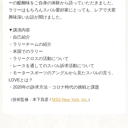
ーの醍醐味をご自身の体験から語っていただきました。
ラリーはもちろんスバル愛好家にとっても、レアで大変
興味深いお話が聞けました。
▼講演内容
・自己紹介
・ラリーチームの紹介
・米国でのラリー
・ラリークロスの活動について
・レースを通してのスバル訴求活動について
・モータースポーツのアングルから見たスバルの言う、
LOVEとは？
・2020年の訴求方法・コロナ時代の挑戦と課題
（技術監修：本下昌彦 /
MSS-New York, Inc.
）