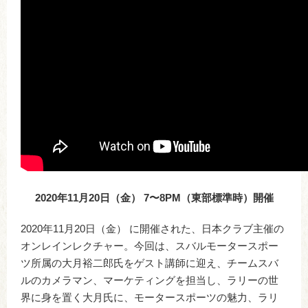
2020年11月20日（金） 7〜8PM（東部標準時）開催
2020年11月20日（金） に開催された、日本クラブ主催の
オンレインレクチャー。今回は、スバルモータースポー
ツ所属の大月裕二郎氏をゲスト講師に迎え、チームスバ
ルのカメラマン、マーケティングを担当し、ラリーの世
界に身を置く大月氏に、モータースポーツの魅力、ラリ