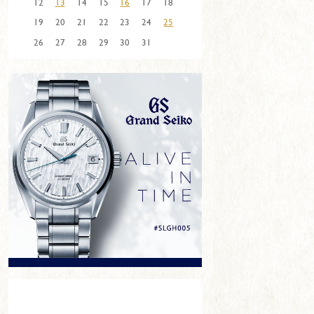
12
13
14
15
16
17
18
19
20
21
22
23
24
25
26
27
28
29
30
31