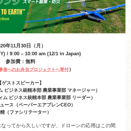
020年11月30日（月）
Y) / 9:00 – 10:00 am (12/1 in Japan)
参加費：無料
）
事者へのお弁当プロジェクトへ寄付
【ゲストスピーカー】
ム ビジネス統轄本部 農業事業部 マネージャー）
ィム ビジネス統轄本部 農業事業部 リーダー）
リュース（ペーパーエアプレン
CEO）
 精（ファシリテーター）
になってから久しいですが、
ドローンの応用はこの間