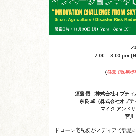
2
7:00 – 8:00 pm (N
（
任意で医療従
須藤 悟（株式会社オプティ
奈良 卓（株式会社オプテ
マイク アンド
宮川
ドローン宅配便がメディアで話題