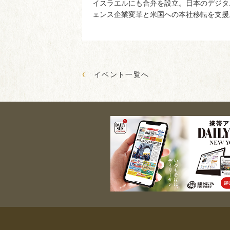
イスラエルにも合弁を設立。日本のデジタ
ェンス企業変革と米国への本社移転を支援
‹
イベント一覧へ