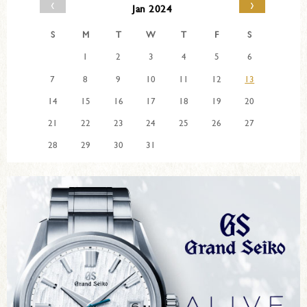
‹
›
Jan 2024
S
M
T
W
T
F
S
1
2
3
4
5
6
7
8
9
10
11
12
13
14
15
16
17
18
19
20
21
22
23
24
25
26
27
28
29
30
31