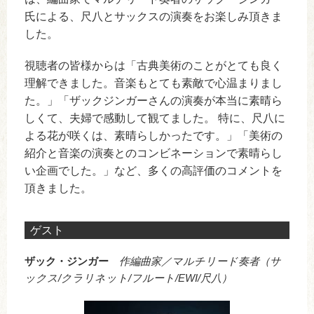
氏による、尺八とサックスの演奏をお楽しみ頂きま
した。
視聴者の皆様からは「古典美術のことがとても良く
理解できました。音楽もとても素敵で心温まりまし
た。」「ザックジンガーさんの演奏が本当に素晴ら
しくて、夫婦で感動して観てました。 特に、尺八に
よる花が咲くは、素晴らしかったです。」「美術の
紹介と音楽の演奏とのコンビネーションで素晴らし
い企画でした。」など、多くの高評価のコメントを
頂きました。
ゲスト
ザック・ジンガー
作編曲家／マルチリード奏者（サ
ックス/クラリネット/フルート/EWI/尺八）