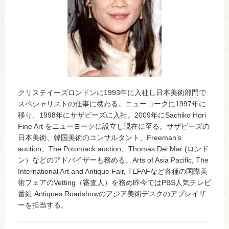
クリステイーズロンドンに1993年に入社し日本美術部門で
スペシャリストの仕事に携わる。ニューヨークに1997年に
移り、1998年にサザビーズに入社。2009年にSachiko Hori
Fine Art をニューヨークに設立し現在に至る。サザビーズの
日本美術、韓国美術のコンサルタント、Freeman’s
auction、The Potomack auction、Thomas Del Mar (ロンド
ン）などのアドバイザーも務める。Arts of Asia Pacific, The
International Art and Antique Fair, TEFAFなど各種の国際美
術フェアのVetting（審査人）を務め昨今ではPBS人気テレビ
番組 Antiques Roadshowのアジア美術デスクのアプレイザ
ーを担当する。