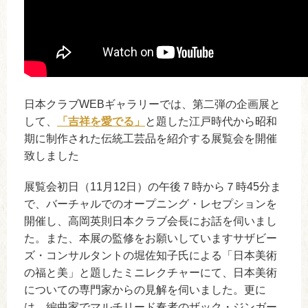
日本クラブWEBギャラリーでは、第二弾の企画展と
して、
「吉祥を愛でる」
と題した江戸時代から昭和
期に制作された伝統工芸品を紹介する展覧会を開催
致しました
展覧会初日（11月12日）の午後７時から７時45分ま
で、バーチャルでのオープニング・レセプションを
開催し、高岡英則日本クラブ会長にお話を伺いまし
た。また、本展の監修をお願いしていますサザビー
ズ・コンサルタントの堀佐知子氏による「日本美術
の福と美」と題したミニレクチャーにて、日本美術
についての専門家からの見解を伺いました。更に
は、編曲家でマルチリード奏者のザック・ジンガー