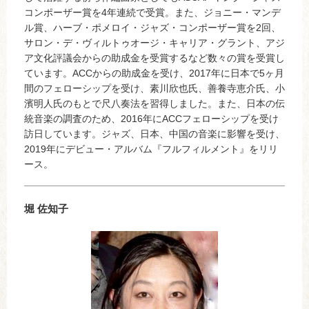
コンポーザー賞を4年連続で受賞。また、ジョニー・マンデ
ル賞、ハーブ・ポメロイ・ジャズ・コンポーザー賞を2回、
サロン・デ・ヴィルトゥオージ・キャリア・グラント、アジ
ア文化評議会からの助成金を受賞するなど数々の賞を受賞し
ています。ACCからの助成金を受け、2017年に日本で5ヶ月
間のフェローシップを受け、素川欣也氏、善養寺恵介氏、小
濱明人氏のもとで尺八奏法を習得しました。また、日本の伝
統音楽の調査のため、2016年にACCフェローシップを受け
訪日しています。ジャズ、日本、中国の音楽に影響を受け、
2019年にデビュー・アルバム『フルフィルメント』をリリ
ース。
堀 佐知子