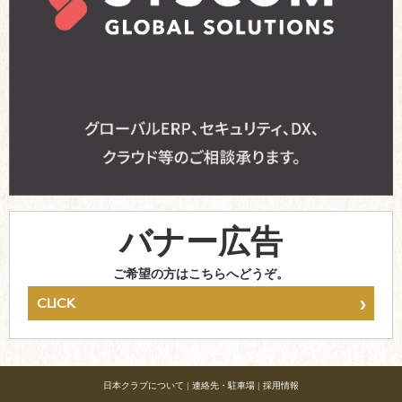
バナー広告
ご希望の方はこちらへどうぞ。
›
CLICK
日本クラブについて
|
連絡先・駐車場
|
採用情報