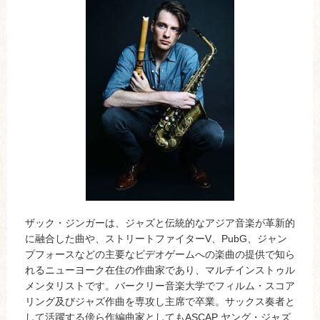
ザック・ジンガーは、ジャズと伝統的なアジア音楽が革新的
に融合した曲や、ストリートファイターV、PubG、ジャン
プフォースなどの主要なビデオゲームへの楽曲の提供で知ら
れるニューヨーク在住の作曲家であり、マルチインストゥル
メンタリストです。バークリー音楽大学でフィルム・スコア
リング及びジャズ作曲を専攻し主席で卒業。サックス奏者と
して活躍する傍ら作編曲家としてもASCAP ヤング・ジャズ