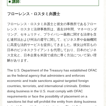
■ 講師:
フローレンス・ロスタミ弁護士
フローレンス・ロスタミ弁護士と彼女の事務所であるフロー
レンス・ロスタミ法律事務所は、過去18年間、マネーロンダ
リング、セキュリティ、プライバシー義務に関する法律を含
む連邦法および州法の遵守に関して、ビジネス界や金融機関
に高度な法的サービスを提供してきました。彼女は何百もの
日本のビジネスクライアントを代理しており、日本のビジネ
ス文化と、日本企業を米国で成功に導く方法について深い理
解があります。
The U.S. Department of the Treasury has established OFAC
as the federal agency that administers and enforces
economic and trade sanctions against targeted foreign
countries, terrorists, and international criminals. Entities
doing business in the U.S. must comply with OFAC
requirements or face the possibility of placement on a
sanctions list that will prohibit the entity from doing business