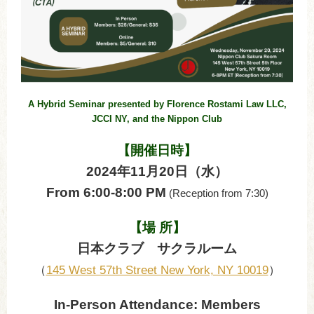
A Hybrid Seminar presented by Florence Rostami Law LLC,
JCCI NY, and the Nippon Club
【開催日時】
2024年11月20日（水）
From 6:00-8:00 PM
(Reception from 7:30)
【場 所】
日本クラブ サクラルーム
（
145 West 57th Street New York, NY 10019
）
In-Person Attendance: Members