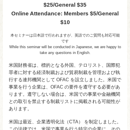
$25/General $35
Online Attendance: Members $5/General
$10
本セミナーは日本語で行われますが、英語でのご質問も対応可能
です
While this seminar will be conducted in Japanese, we are happy to
take any questions in English.
米国財務省は、標的となる外国、テロリスト、国際犯
罪者に対する経済制裁および貿易制裁を管理および執
行する連邦機関として OFAC を設立しました。米国で
事業を行う企業は、OFAC の要件を遵守する必要があ
ります。遵守しない場合は、米国での事業や金融機関
との取引を禁止する制裁リストに掲載される可能性が
あります。
米国は最近、企業透明化法（CTA） を制定しました。
この法律では、米国で事業を行う特定の企業に、その