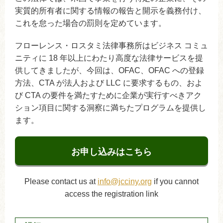
実質的所有者に関する情報の報告と開示を義務付け、
これを怠った場合の罰則を定めています。
フローレンス・ロスタミ法律事務所はビジネス コミュ
ニティに 18 年以上にわたり高度な法律サービスを提
供してきましたが、今回は、OFAC、OFAC への登録
方法、CTA が法人および LLC に要求するもの、およ
び CTA の要件を満たすために企業が実行すべきアク
ション項目に関する洞察に満ちたプログラムを提供し
ます。
お申し込みはこちら
Please contact us at
info@jcciny.org
if you cannot
access the registration link