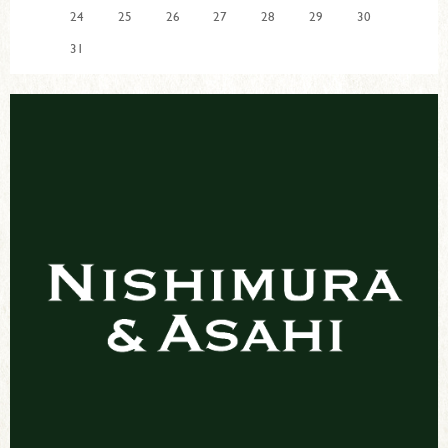
24
25
26
27
28
29
30
31