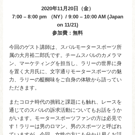
2020年11月20日（金）
7:00 – 8:00 pm （NY）/ 9:00 – 10:00 AM (Japan
on 11/21)
参加費：無料
今回のゲスト講師は、スバルモータースポーツ所
属の大月裕二郎氏です。チームスバルのカメラマ
ン、マーケティングを担当し、ラリーの世界に身
を置く大月氏に、文字通りモータースポーツの魅
力、ラリーの醍醐味をご自身の体験から語ってい
ただきます。
またコロナ時代の挑戦と課題にも触れ、レースを
通じてのスバルの訴求活動についてもお話をうか
がいます。モータースポーツファンの方は必見で
す！ラリーは男のロマン、男のスポーツと呼ばれ
ていますが、今回、女性の方にも分かり易くお話