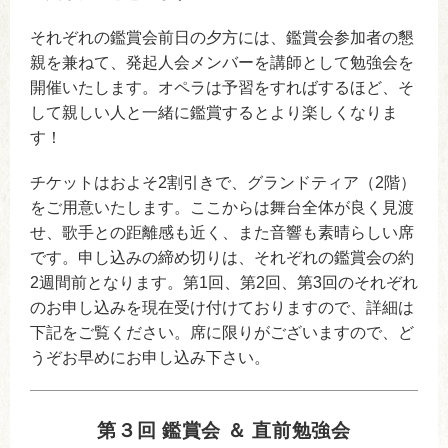
それぞれの鑑賞会前日の夕方には、鑑賞会参加者の懇
親を兼ねて、発起人会メンバーを講師として勉強会を
開催いたします。オペラは予習をすればするほど、そ
して親しい人と一緒に鑑賞するとより楽しくなりま
す！
チケットはおよそ2割引きで、グランドティア（2階）
をご用意いたします。ここからは舞台全体が良く見渡
せ、歌手との距離感も近く、また音響も素晴らしい席
です。申し込みの締め切りは、それぞれの鑑賞会の約
2週間前となります。第1回、第2回、第3回のそれぞれ
のお申し込みを現在受け付けておりますので、詳細は
下記をご覧ください。席に限りがございますので、ど
うぞお早めにお申し込み下さい。
第３回 鑑賞会 ＆ 直前勉強会