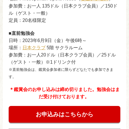
参加費：お一人 135ドル（日本クラブ会員）／150ド
ル（ゲスト・一般）
定員：20名様限定
■直前勉強会
日時：2023年6月9日（金）午後6時～
場所：
日本クラブ
5階 サクラルーム
参加費：お一人20ドル（日本クラブ会員）／25ドル
（ゲスト・一般）※1ドリンク付
※直前勉強会は、鑑賞会参加者に限らずどなたでも参加できま
す。
＊
鑑賞会のお申し込みは締め切りました。勉強会はま
だ受け付けております。
お申込みはこちらから