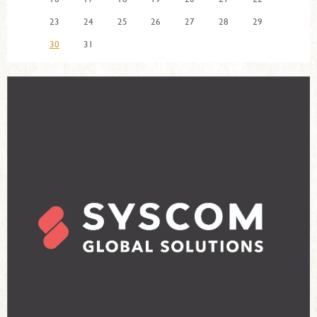
23
24
25
26
27
28
29
30
31