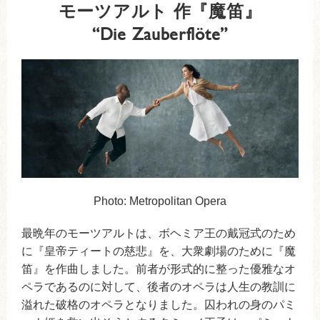
モーツアルト 作『魔笛』
“Die Zauberflöte”
Photo: Metropolitan Opera
最晩年のモーツアルトは、ボヘミア王の戴冠式のため
に『皇帝ティートの慈悲』を、大衆劇場のために『魔
笛』を作曲しました。前者が形式的に整った優雅なオ
ペラであるのに対して、後者のオペラは人生の教訓に
溢れた破格のオペラとなりました。囚われの身のパミ