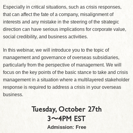
Especially in critical situations, such as crisis responses,
that can affect the fate of a company, misalignment of
interests and any mistake in the steering of the strategic
direction can have serious implications for corporate value,
social credibility, and business activities.
In this webinar, we will introduce you to the topic of
management and governance of overseas subsidiaries,
particularly from the perspective of management. We will
focus on the key points of the basic stance to take and crisis
management in a situation where a multilayered stakeholder
response is required to address a crisis in your overseas
business.
Tuesday, October 27th
3〜4PM EST
Admission: Free