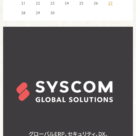
21
22
23
24
25
26
27
28
29
30