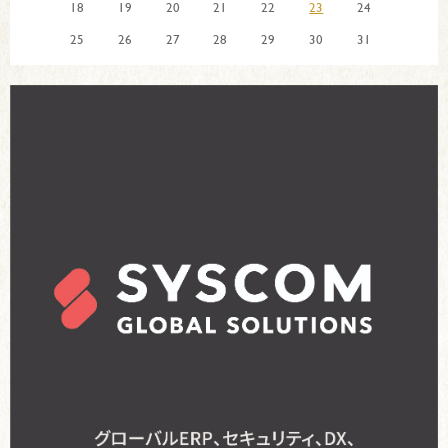
18
19
20
21
22
23
24
25
26
27
28
29
30
31