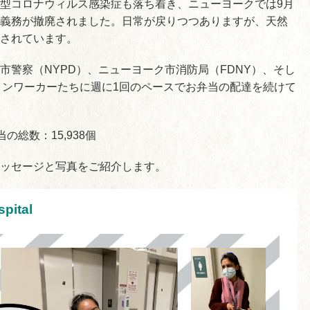
型コロナウィルス感染症も落ち着き、ニューヨークでは9月
義務が撤廃されました。日常が戻りつつありますが、天然
されています。
市警察（NYPD）、ニューヨーク市消防局（FDNY）、そし
インワーカーたちに週に1回のペースでお弁当の配達を続けて
当の総数：15,938個
ッセージと写真をご紹介します。
pital