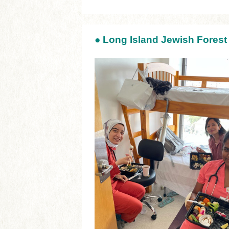
●
Long Island Jewish Forest 