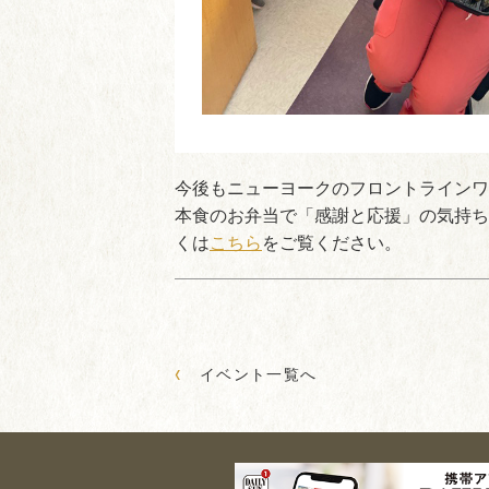
今後もニューヨークのフロントラインワ
本食のお弁当で「感謝と応援」の気持ち
くは
こちら
をご覧ください。
‹
イベント一覧へ