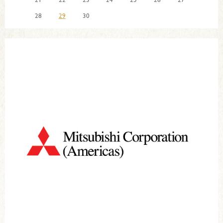
28
29
30