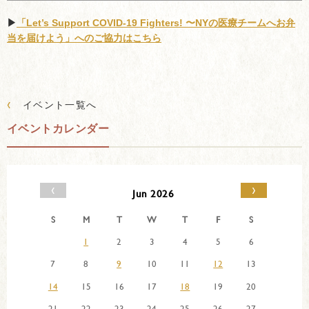
▶︎
「Let’s Support COVID-19 Fighters! 〜NYの医療チームへお弁
当を届けよう」へのご協力はこちら
‹
イベント一覧へ
イベントカレンダー
‹
›
Jun 2026
S
M
T
W
T
F
S
1
2
3
4
5
6
7
8
9
10
11
12
13
14
15
16
17
18
19
20
21
22
23
24
25
26
27