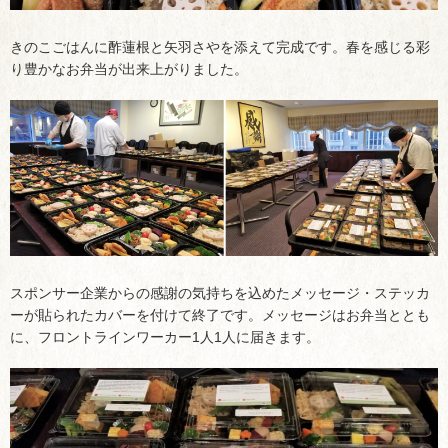
きのこごはんに酢蓮根と矢羽さやを添えて完成です。春を感じる彩
り豊かなお弁当が出来上がりました。
スポンサー企業からの感謝の気持ちを込めたメッセージ・ステッカ
ーが貼られたカバーを付けて終了です。メッセージはお弁当ととも
に、フロントラインワーカー1人1人に届きます。