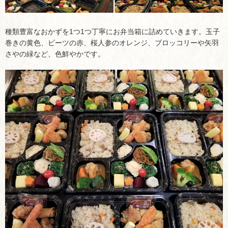
種類豊富なおかずを1つ1つ丁寧にお弁当箱に詰めていきます。玉子
巻きの黄色、ビーツの赤、桜人参のオレンジ、ブロッコリーや矢羽
さやの緑など、色鮮やかです。