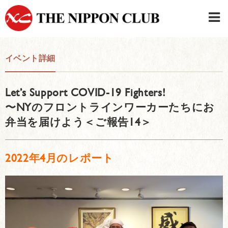
JAPANESE
|
ENGLISH
イベント詳細
日本クラブメンバーログイン
連絡先・駐車場
Let’s Support COVID-19 Fighters!
はじめてご利用の方はこちら
›
〜NYのフロントラインワーカーたちにお
弁当を届けよう＜ご報告14＞
2022年4月のレポート