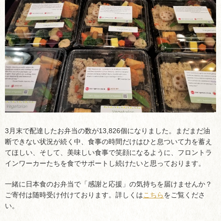
3月末で配達したお弁当の数が13,826個になりました。
まだまだ油
断できない状況が続く中、食事の時間だけはひと息ついて力を蓄え
てほしい、そして、美味しい食事で笑顔になるように、フロントラ
インワーカーたちを食でサポートし続けたいと思っております。
一緒に日本食のお弁当で「感謝と応援」の気持ちを届けませんか？
ご寄付は随時受け付けております。詳しくは
こちら
をご覧くださ
い。