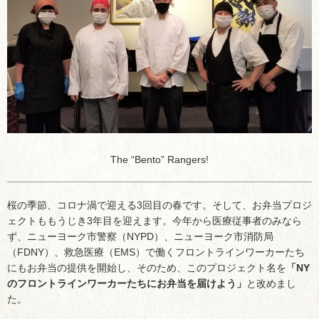
The “Bento” Rangers!
桜の季節、コロナ渦で迎える3回目の春です。そして、お弁当プロジ
ェクトももうじき3年目を迎えます。今年から医療従事者のみなら
ず、ニューヨーク市警察（NYPD）、ニューヨーク市消防局
（FDNY）、救急医療（EMS）で働くフロントラインワーカーたち
にもお弁当の提供を開始し、そのため、このプロジェクト名を
「NY
のフロントラインワーカーたちにお弁当を届けよう」
と改めまし
た。