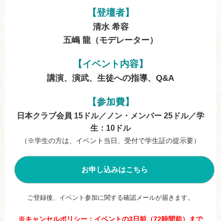
【登壇者】
清水 希容
五嶋 龍（モデレーター）
【イベント内容】
講演、演武、生徒への指導、Q&A
【参加費】
日本クラブ会員 15ドル／ノン・メンバー 25ドル／学
生：10ドル
（※学生の方は、イベント当日、受付で学生証の提示要）
お申し込みはこちら
ご登録後、イベント参加に関する確認メールが届きます。
※キャンセルポリシー：イベントの3日前（72時間前）まで