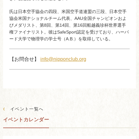
氏は日本空手協会の四段、米国空手道連盟の三段、日本空手
協会米国ナショナルチーム代表、AAU全国チャンピオンおよ
びメダリスト、第8回、第14回、第16回船越義珍杯世界選手
権ファイナリスト。彼はSafeSport認定を受けており、ハーバ
ード大学で物理学の学士号（A.B.）を取得している。
【お問合せ】
info@nipponclub.org
‹
イベント一覧へ
イベントカレンダー