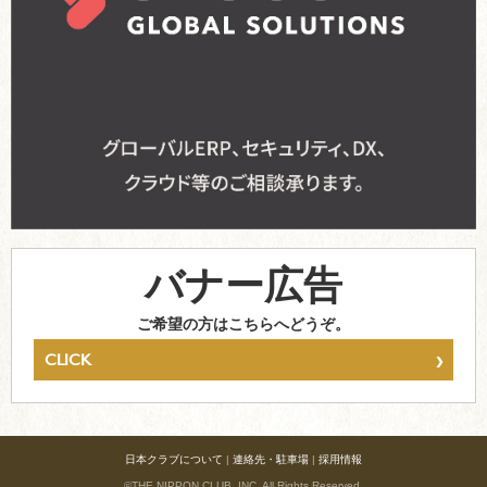
バナー広告
ご希望の方はこちらへどうぞ。
›
CLICK
日本クラブについて
|
連絡先・駐車場
|
採用情報
©THE NIPPON CLUB, INC. All Rights Reserved.