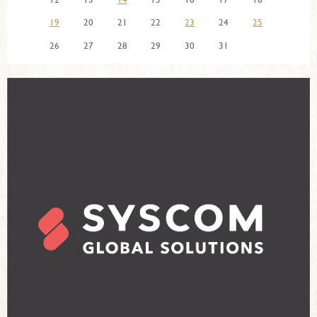
19
20
21
22
23
24
25
26
27
28
29
30
31