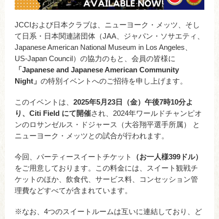
JCCIおよび日本クラブは、ニューヨーク・メッツ、そし
て日系・日本関連諸団体（JAA、ジャパン・ソサエティ、
Japanese American National Museum in Los Angeles、
US-Japan Council）の協力のもと、会員の皆様に
「Japanese and Japanese American Community
Night」
の特別イベントへのご招待を申し上げます。
このイベントは、
2025年5月23日（金）午後7時10分よ
り、Citi Field にて開催
され、2024年ワールドチャンピオ
ンのロサンゼルス・ドジャース（大谷翔平選手所属） と
ニューヨーク・メッツとの試合が行われます。
今回、パーティースイートチケット
（お一人様399ドル）
をご用意しております。この料金には、スイート観戦チ
ケットのほか、飲食代、サービス料、コンセッション管
理費などすべてが含まれています。
※なお、4つのスイートルームは互いに連結しており、ど