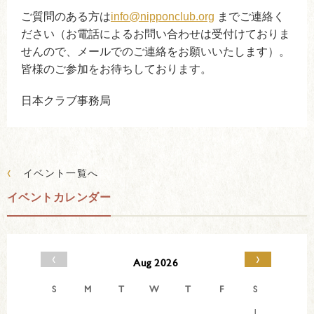
ご質問のある方は
info@nipponclub.org
までご連絡く
ださい（お電話によるお問い合わせは受付けておりま
せんので、メールでのご連絡をお願いいたします）。
皆様のご参加をお待ちしております。
日本クラブ事務局
‹
イベント一覧へ
イベントカレンダー
‹
›
Aug 2026
S
M
T
W
T
F
S
1