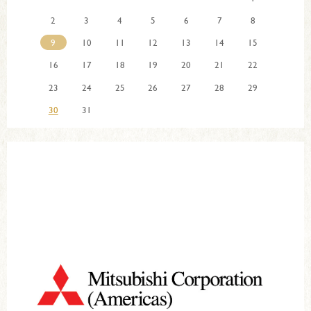
2
3
4
5
6
7
8
9
10
11
12
13
14
15
16
17
18
19
20
21
22
23
24
25
26
27
28
29
30
31