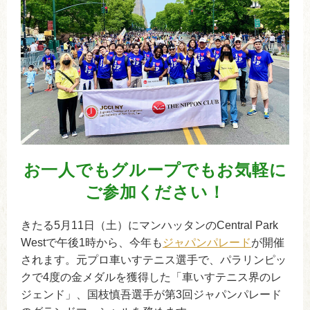
お一人でもグループでもお気軽に
ご参加ください！
きたる5月11日（土）にマンハッタンのCentral Park
Westで午後1時から、今年も
ジャパンパレード
が開催
されます。元プロ車いすテニス選手で、パラリンピッ
クで4度の金メダルを獲得した「車いすテニス界のレ
ジェンド」、国枝慎吾選手が第3回ジャパンパレード