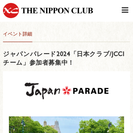
JAPANESE
|
ENGLISH
イベント詳細
日本クラブメンバーログイン
連絡先・駐車場
ジャパンパレード2024「日本クラブ/JCCI
はじめてご利用の方はこちら
›
チーム」参加者募集中！