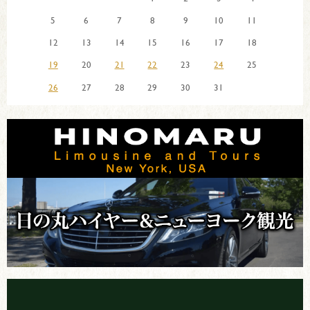
5
6
7
8
9
10
11
12
13
14
15
16
17
18
19
20
21
22
23
24
25
26
27
28
29
30
31