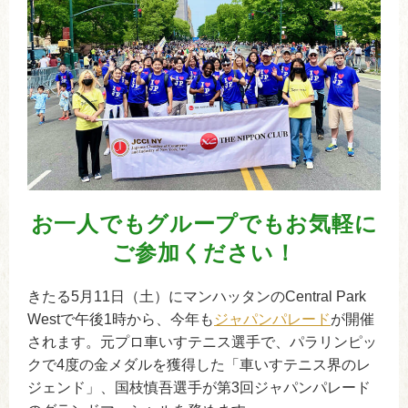
お一人でもグループでもお気軽に
ご参加ください！
きたる5月11日（土）にマンハッタンのCentral Park
Westで午後1時から、今年も
ジャパンパレード
が開催
されます。元プロ車いすテニス選手で、パラリンピッ
クで4度の金メダルを獲得した「車いすテニス界のレ
ジェンド」、国枝慎吾選手が第3回ジャパンパレード