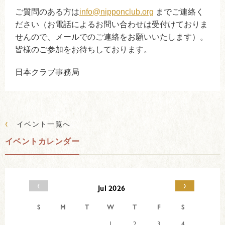
ご質問のある方は
info@nipponclub.org
までご連絡く
ださい（お電話によるお問い合わせは受付けておりま
せんので、メールでのご連絡をお願いいたします）。
皆様のご参加をお待ちしております。
日本クラブ事務局
‹
イベント一覧へ
イベントカレンダー
‹
›
Jul 2026
S
M
T
W
T
F
S
1
2
3
4