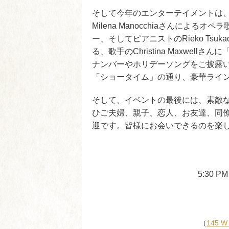
そして今年のエンターテイメントは、『Win
Milena Manocchiaさんによる
ー、そしてピアニストのRieko Ts
る、歌手のChristina Maxwellさんに
ナンバーやホリデーソングをご披露
「ショータイム」の通り、豪華ライ
そして、イベントの最後には、素敵
ひご夫婦、親子、恋人、お友達、同
迎です。皆様にお会いできるのを楽
5:30 
（
145 W 