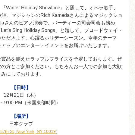
ter Holiday Showtime』と題して、オペラ歌手、
オペラ歌唱、マジシャンのRich Kamedaさんによるマジックショ
ukadaさんのピアノ演奏で、パーティーの司会司会も務め
「Let’s Sing Holiday Songs」と題して、ブロードウェイ・
いただきます。心躍るホリデーシーズン。今年のテーマ
ンアップのエンターテイメントをお届けいたします。
な賞品を揃えたラッフルプライズを予定しております。ぜ
僚の方とご参加ください。もちろんお一人での参加も大歓
しみにしております。
【日時】
12月21日（木）
PM～9:00 PM（米国東部時間）
【場所】
日本クラブ
57th St, New York, NY 10019
）