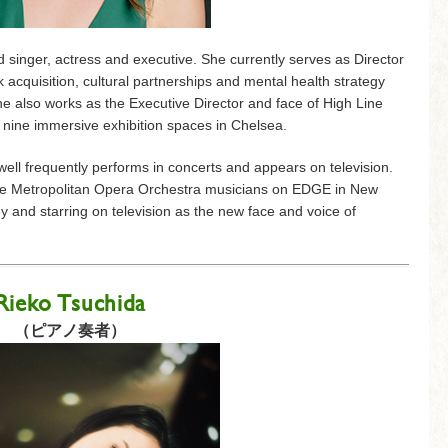
 singer, actress and executive. She currently serves as Director
acquisition, cultural partnerships and mental health strategy
 she also works as the Executive Director and face of High Line
 nine immersive exhibition spaces in Chelsea.
ell frequently performs in concerts and appears on television.
the Metropolitan Opera Orchestra musicians on EDGE in New
ey and starring on television as the new face and voice of
Rieko Tsuchida
（ピアノ奏者）