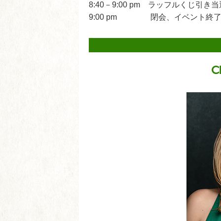
8:40－9:00 pm ラッフルくじ引き
9:00 pm 閉会、イベント終
C