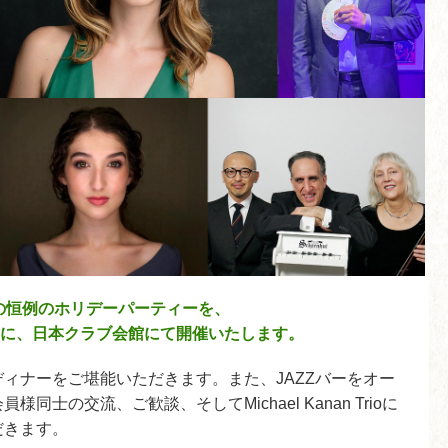
の恒例のホリデーパーティーを、
木）に、日本クラブ会館にて開催いたします。
ィナーをご堪能いただきます。また、JAZZバーをオー
士の交流、ご歓談、そしてMichael Kanan Trioに
だきます。