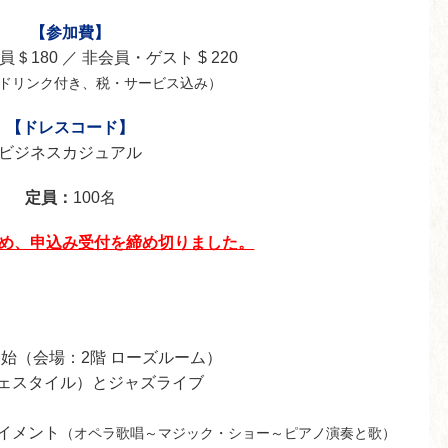
【参加費】
＄180 ／ 非会員・ゲスト $ 220
&ドリンク付き、税・サービス込み）
【ドレスコード】
ビジネスカジュアル
定員：
100名
め、申込み受付を締め切りました。
始（会場：2階 ローズルーム）
ュッフェスタイル）とジャズライブ
テイメント
（オペラ歌唱～マジック・ショー～ピアノ演奏と歌）