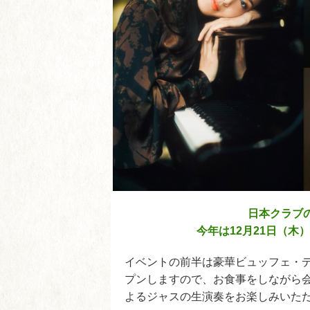
日本クラブ
今年は12月21日（
イベントの前半は豪華ビュッフェ・デ
プンしますので、お食事をしながら会員様同
よるジャスの生演奏をお楽しみいた