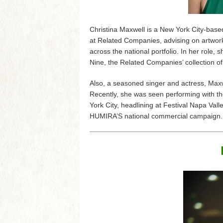
Christina Maxwell is a New York City-based
at Related Companies, advising on artwork 
across the national portfolio. In her role,
Nine, the Related Companies’ collection of
Also, a seasoned singer and actress, Maxw
Recently, she was seen performing with 
York City, headlining at Festival Napa Vall
HUMIRA’S national commercial campaign.