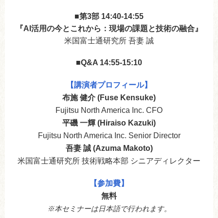
■
第3部 14:40-14:55
『AI活用の今とこれから：現場の課題と技術の融合』
米国富士通研究所 吾妻 誠
■
Q&A 14:55-15:10
【講演者プロフィール】
布施 健介 (Fuse Kensuke)
Fujitsu North America Inc. CFO
平磯 一輝 (Hiraiso Kazuki)
Fujitsu North America Inc. Senior Director
吾妻 誠 (Azuma Makoto)
米国富士通研究所 技術戦略本部 シニアディレクター
【参加費】
無料
※本セミナーは日本語で行われます。