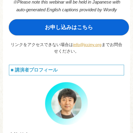
※Please note this webinar will be held in Japanese with
auto-generated English captions provided by Wordly
お申し込みはこちら
リンクをアクセスできない場合は
info@jcciny.org
までお問合
せください。
■ 講演者プロフィール