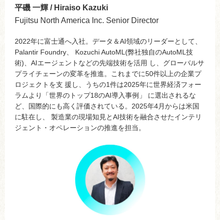
平磯 一輝 / Hiraiso Kazuki
Fujitsu North America Inc. Senior Director
2022年に富士通へ入社。データ＆AI領域のリーダーとして、
Palantir Foundry、 Kozuchi AutoML(弊社独自のAutoML技
術)、AIエージェントなどの先端技術を活用 し、グローバルサ
プライチェーンの変革を推進。これまでに50件以上の企業プ
ロジェクトを支 援し、うちの1件は2025年に世界経済フォー
ラムより「世界のトップ18のAI導入事例」 に選出されるな
ど、国際的にも高く評価されている。2025年4月からは米国
に駐在し、 製造業の現場知見とAI技術を融合させたインテリ
ジェント・オペレーションの推進を担当。