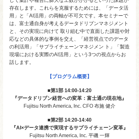
して集計や報告に膨大な工数がかかるといった課題が
存在します。これらを克服するためには、「データ活
用」と「AI活用」の両軸が不可欠です。本セミナーで
は、富士通自身が考えるデータドリブンマネジメント
と、その実現に向けて 取り組む中で直面した課題や対
応などの具体的な事例を交え、「経営視点でのデータ
の利活用」「サプライチェーンマネジメン ト」「製造
現場における実際のAI活用」という3つの視点からお
話します。
【プログラム概要】
■
第1部 14:00-14:20
『データドリブン経営への変革：富士通の現在地』
Fujitsu North America, Inc. CFO 布施 健介
■
第2部 14:20-14:40
『AI×データ連携で実現するサプライチェーン変革』
Fujitsu North America, Inc. 平磯 一輝