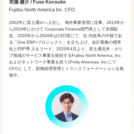
布施 健介 / Fuse Kensuke
Fujitsu North America Inc. CFO
2002年に富士通㈱へ入社し、海外事業管理に従事。2013年か
ら2019年にかけて Corporate Finance部門長として米国駐
在。2020年から2024年はCEO室にて、社 内改革の中核であ
る「One ERP+プロジェクト」を立ち上げ、会計業務の標準
化とERP導 入をリード。2025年4月より、富士通北米・カリ
ブ地域のサービス事業を統括するFujitsu North America, Inc.
およびネットワーク事業を担う1Finity Americas, Inc.にて
CFOと して、財務経理管理とトランスフォーメーションを推
進中。