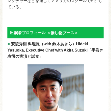
レクチャーなどを通してアメリカのスクールで紹介し
ている。
出演者プロフィール ＜催し物ブース＞
■
安陵秀樹 料理長（with 鈴木あきら）Hideki
Yasuoka, Executive Chef with Akira Suzuki「手巻き
寿司の実演と試食」