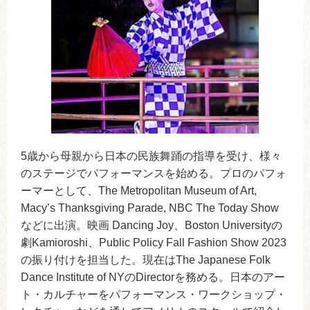
5歳から母親から日本の民族舞踊の指導を受け、様々
のステージでパフォーマンスを始める。プロのパフォ
ーマーとして、The Metropolitan Museum of Art,
Macy’s Thanksgiving Parade, NBC The Today Show
などに出演。映画 Dancing Joy、Boston Universityの
劇Kamioroshi、Public Policy Fall Fashion Show 2023
の振り付けを担当した。現在はThe Japanese Folk
Dance Institute of NYのDirectorを務める。日本のアー
ト・カルチャーをパフォーマンス・ワークショップ・