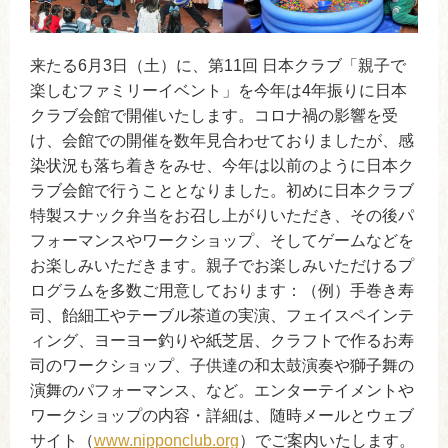
来たる6月3日（土）に、第11回 日本クラブ「親子で
楽しむファミリーイベント」を今年は4年振りに日本
クラブ会館で開催いたします。コロナ禍の影響を受
け、会館での開催を数年見合わせておりましたが、感
染状況も落ち着きをみせ、今年は以前のように日本ク
ラブ会館で行うこととなりました。初めに日本クラブ
特製スナック弁当をお召し上がりいただき、その後パ
フォーマンスやワークショップ、そしてゲームなどを
お楽しみいただきます。親子でお楽しみいただけるプ
ログラムを多数ご用意しております：（例）手巻き寿
司、飴細工やテーブル茶道の実演、フェイスペインテ
ィング、ヨーヨー釣りや紙芝居、クラフトで作るお寿
司のワークショップ、子供達の和太鼓演奏や獅子舞の
演舞のパフォーマンス、など。エンターテイメントや
ワークショップの内容・詳細は、随時メールとウェブ
サイト（
www.nipponclub.org
）でご案内いたします。