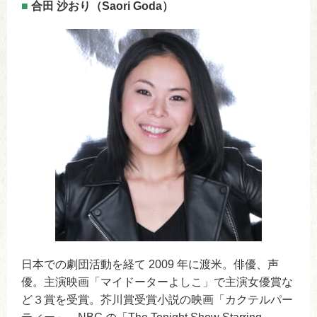
■
合田 沙おり（Saori Goda）
日本での劇団活動を経て 2009 年に渡米。俳優、声
優。主演映画「マイドーターよしこ」で主演女優賞な
ど３賞を受賞。芥川賞受賞小説の映画「カクテルパー