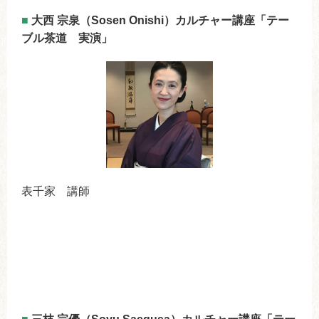
■
大西 宗泉（Sosen Onishi）カルチャー講座「テー
ブル茶道 実演」
表千家 講師