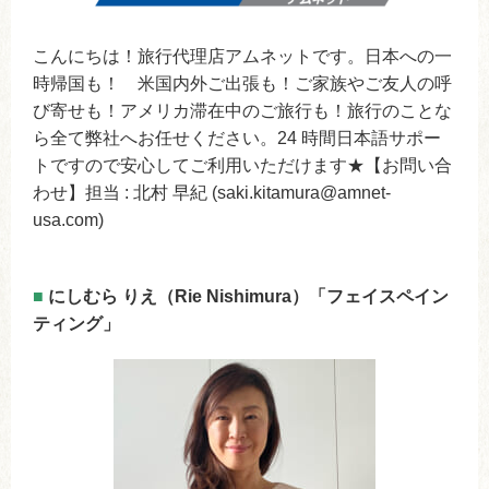
こんにちは！旅行代理店アムネットです。日本への一
時帰国も！ 米国内外ご出張も！ご家族やご友人の呼
び寄せも！アメリカ滞在中のご旅行も！旅行のことな
ら全て弊社へお任せください。24 時間日本語サポー
トですので安心してご利用いただけます★【お問い合
わせ】担当 : 北村 早紀 (saki.kitamura@amnet-
usa.com)
■
にしむら りえ（Rie Nishimura）「フェイスペイン
ティング」