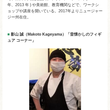
年、2013 年 ) や美術館、教育機関などで、ワークシ
ョップや講座を開いている。2017年よりニュージャー
ジー州在住。
■
影山 誠（Makoto Kageyama）「昔懐かしのフィギ
ュア コーナー」