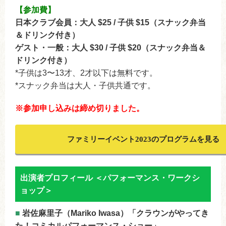
【参加費】
日本クラブ会員：大人 $25 / 子供 $15（スナック弁当
＆ドリンク付き）
ゲスト・一般：大人 $30 / 子供 $20（スナック弁当＆
ドリンク付き）
*子供は3〜13才、2才以下は無料です。
*スナック弁当は大人・子供共通です。
※参加申し込みは締め切りました。
ファミリーイベント2023のプログラムを見る
出演者プロフィール ＜パフォーマンス・ワークシ
ョップ＞
■
岩佐麻里子（Mariko Iwasa）「クラウンがやってき
た！コミカルパフォーマンス・ショー」