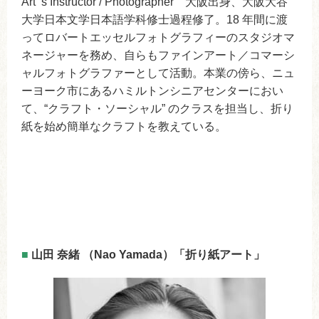
Artʼ s Instructor / Photographer 大阪出身、大阪大谷
大学日本文学日本語学科修士過程修了。18 年間に渡
ってロバートエッセルフォトグラフィーのスタジオマ
ネージャーを務め、自らもファインアート／コマーシ
ャルフォトグラファーとして活動。本業の傍ら、ニュ
ーヨーク市にあるハミルトンシニアセンターにおい
て、“クラフト・ソーシャル” のクラスを担当し、折り
紙を始め簡単なクラフトを教えている。
■
山田 奈緒 （Nao Yamada）「折り紙アート」