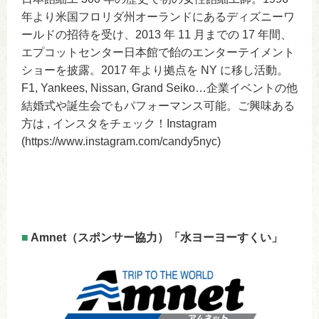
年より米国フロリダ州オーランドにあるディズニーワ
ールドの招待を受け、2013 年 11 月までの 17 年間、
エプコットセンター日本館で飴のエンターテイメント
ショーを披露。2017 年より拠点を NY に移し活動。
F1, Yankees, Nissan, Grand Seiko…企業イベントの他
結婚式や誕生会でもパフォーマンス可能。ご興味ある
方は , インスタをチェック！Instagram
(https://www.instagram.com/candy5nyc)
■
Amnet（スポンサー協力）「水ヨーヨーすくい」