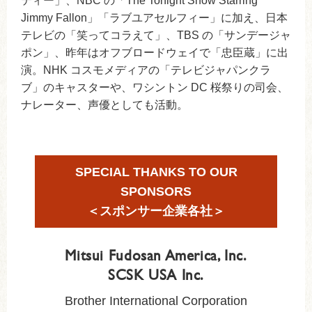
ティー」、NBC の「The Tonight Show Starring
Jimmy Fallon」「ラブユアセルフィー」に加え、日本
テレビの「笑ってコラえて」、TBS の「サンデージャ
ポン」、昨年はオフブロードウェイで「忠臣蔵」に出
演。NHK コスモメディアの「テレビジャパンクラ
ブ」のキャスターや、ワシントン DC 桜祭りの司会、
ナレーター、声優としても活動。
SPECIAL THANKS TO OUR
SPONSORS
＜スポンサー企業各社＞
Mitsui Fudosan America, Inc.
SCSK USA Inc.
Brother International Corporation