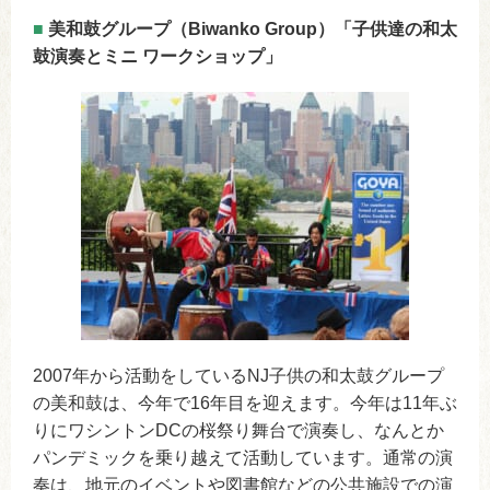
■
美和鼓グループ（Biwanko Group）「子供達の和太
鼓演奏とミニ ワークショップ」
2007年から活動をしているNJ子供の和太鼓グループ
の美和鼓は、今年で16年目を迎えます。今年は11年ぶ
りにワシントンDCの桜祭り舞台で演奏し、なんとか
パンデミックを乗り越えて活動しています。通常の演
奏は、地元のイベントや図書館などの公共施設での演