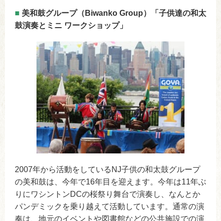
■
美和鼓グループ（Biwanko Group）「子供達の和太
鼓演奏とミニ ワークショップ」
2007年から活動をしているNJ子供の和太鼓グループ
の美和鼓は、今年で16年目を迎えます。今年は11年ぶ
りにワシントンDCの桜祭り舞台で演奏し、なんとか
パンデミックを乗り越えて活動しています。通常の演
奏は、地元のイベントや図書館などの公共施設での演