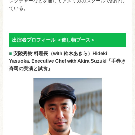
レクチャーなどを通してアメリカのスクールで紹介し
ている。
出演者プロフィール ＜催し物ブース＞
■
安陵秀樹 料理長（with 鈴木あきら）Hideki
Yasuoka, Executive Chef with Akira Suzuki「手巻き
寿司の実演と試食」