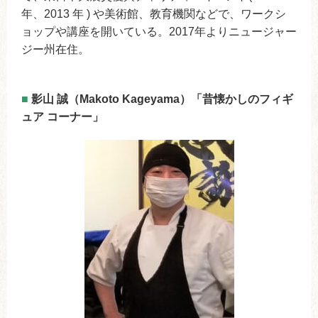
年、2013 年 ) や美術館、教育機関などで、ワークシ
ョップや講座を開いている。2017年よりニュージャー
ジー州在住。
■
影山 誠（Makoto Kageyama）「昔懐かしのフィギ
ュア コーナー」