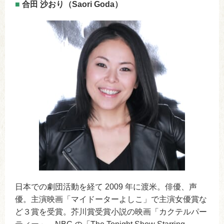
■
合田 沙おり（Saori Goda）
日本での劇団活動を経て 2009 年に渡米。俳優、声
優。主演映画「マイドーターよしこ」で主演女優賞な
ど３賞を受賞。芥川賞受賞小説の映画「カクテルパー