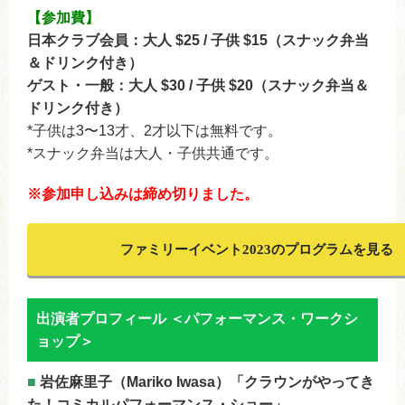
【参加費】
日本クラブ会員：大人 $25 / 子供 $15（スナック弁当
＆ドリンク付き）
ゲスト・一般：大人 $30 / 子供 $20（スナック弁当＆
ドリンク付き）
*子供は3〜13才、2才以下は無料です。
*スナック弁当は大人・子供共通です。
※参加申し込みは締め切りました。
ファミリーイベント2023のプログラムを見る
出演者プロフィール ＜パフォーマンス・ワークシ
ョップ＞
■
岩佐麻里子（Mariko Iwasa）「クラウンがやってき
た！コミカルパフォーマンス・ショー」