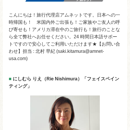
こんにちは！旅行代理店アムネットです。日本への一
時帰国も！ 米国内外ご出張も！ご家族やご友人の呼
び寄せも！アメリカ滞在中のご旅行も！旅行のことな
ら全て弊社へお任せください。24 時間日本語サポー
トですので安心してご利用いただけます★【お問い合
わせ】担当 : 北村 早紀 (saki.kitamura@amnet-
usa.com)
■
にしむら りえ（Rie Nishimura）「フェイスペイン
ティング」