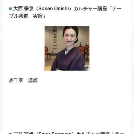
■
大西 宗泉（Sosen Onishi）カルチャー講座「テー
ブル茶道 実演」
表千家 講師