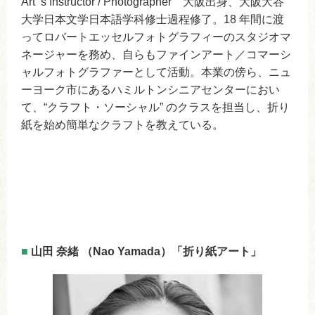
Artʼ s Instructor / Photographer 大阪出身、大阪大谷
大学日本文学日本語学科修士過程修了。18 年間に渡
ってロバートエッセルフォトグラフィーのスタジオマ
ネージャーを務め、自らもファインアート／コマーシ
ャルフォトグラファーとして活動。本業の傍ら、ニュ
ーヨーク市にあるハミルトンシニアセンターにおい
て、“クラフト・ソーシャル” のクラスを担当し、折り
紙を始め簡単なクラフトを教えている。
■
山田 奈緒 （Nao Yamada）「折り紙アート」