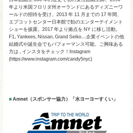
年より米国フロリダ州オーランドにあるディズニーワ
ールドの招待を受け、2013 年 11 月までの 17 年間、
エプコットセンター日本館で飴のエンターテイメント
ショーを披露。2017 年より拠点を NY に移し活動。
F1, Yankees, Nissan, Grand Seiko…企業イベントの他
結婚式や誕生会でもパフォーマンス可能。ご興味ある
方は , インスタをチェック！Instagram
(https://www.instagram.com/candy5nyc)
■
Amnet（スポンサー協力）「水ヨーヨーすくい」