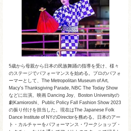
5歳から母親から日本の民族舞踊の指導を受け、様々
のステージでパフォーマンスを始める。プロのパフォ
ーマーとして、The Metropolitan Museum of Art,
Macy’s Thanksgiving Parade, NBC The Today Show
などに出演。映画 Dancing Joy、Boston Universityの
劇Kamioroshi、Public Policy Fall Fashion Show 2023
の振り付けを担当した。現在はThe Japanese Folk
Dance Institute of NYのDirectorを務める。日本のアー
ト・カルチャーをパフォーマンス・ワークショップ・