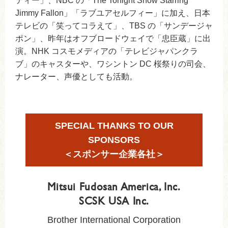
ティー」、NBC の「The Tonight Show Starring
Jimmy Fallon」「ラブユアセルフィー」に加え、日本
テレビの「笑ってコラえて」、TBS の「サンデージャ
ポン」、昨年はオフブロードウェイで「忠臣蔵」に出
演。NHK コスモメディアの「テレビジャパンクラ
ブ」のキャスターや、ワシントン DC 桜祭りの司会、
ナレーター、声優としても活動。
SPECIAL THANKS TO OUR
SPONSORS
＜スポンサー企業各社＞
Mitsui Fudosan America, Inc.
SCSK USA Inc.
Brother International Corporation